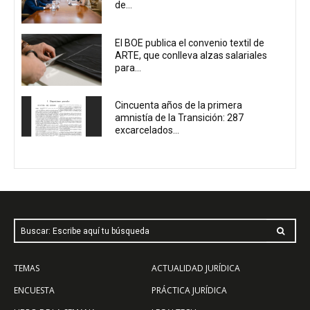
de...
El BOE publica el convenio textil de
ARTE, que conlleva alzas salariales
para...
Cincuenta años de la primera
amnistía de la Transición: 287
excarcelados...
Buscar: Escribe aquí tu búsqueda
TEMAS
ACTUALIDAD JURÍDICA
ENCUESTA
PRÁCTICA JURÍDICA