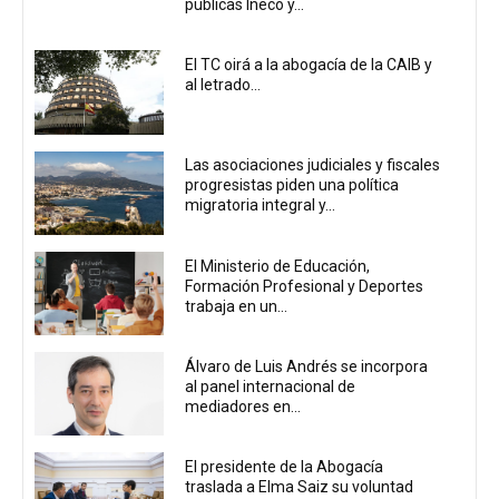
públicas Ineco y...
El TC oirá a la abogacía de la CAIB y
al letrado...
Las asociaciones judiciales y fiscales
progresistas piden una política
migratoria integral y...
El Ministerio de Educación,
Formación Profesional y Deportes
trabaja en un...
Álvaro de Luis Andrés se incorpora
al panel internacional de
mediadores en...
El presidente de la Abogacía
traslada a Elma Saiz su voluntad