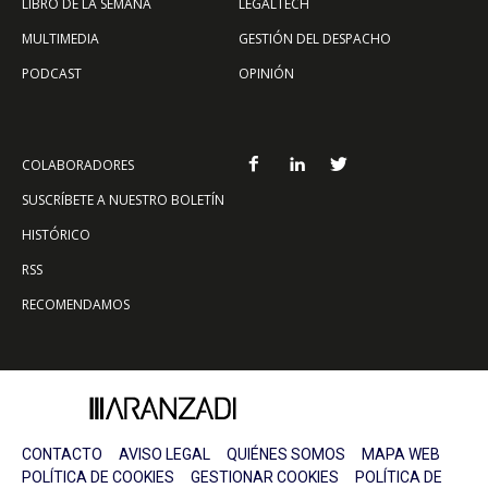
LIBRO DE LA SEMANA
LEGALTECH
MULTIMEDIA
GESTIÓN DEL DESPACHO
PODCAST
OPINIÓN
COLABORADORES
SUSCRÍBETE A NUESTRO BOLETÍN
HISTÓRICO
RSS
RECOMENDAMOS
CONTACTO
AVISO LEGAL
QUIÉNES SOMOS
MAPA WEB
POLÍTICA DE COOKIES
GESTIONAR COOKIES
POLÍTICA DE