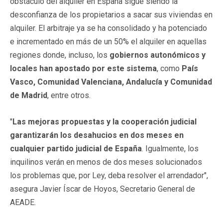
obstáculo del alquiler en España sigue siendo la
desconfianza de los propietarios a sacar sus viviendas en
alquiler. El arbitraje ya se ha consolidado y ha potenciado
e incrementado en más de un 50% el alquiler en aquellas
regiones donde, incluso, los
gobiernos autonómicos y
locales han apostado por este sistema
, como
País
Vasco, Comunidad Valenciana, Andalucía y Comunidad
de Madrid
, entre otros.
"
Las mejoras propuestas y la cooperación judicial
garantizarán los desahucios en dos meses en
cualquier partido judicial de España
. Igualmente, los
inquilinos verán en menos de dos meses solucionados
los problemas que, por Ley, deba resolver el arrendador",
asegura Javier Íscar de Hoyos, Secretario General de
AEADE.