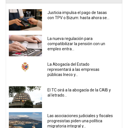
Justicia impulsa el pago de tasas
con TPV o Bizum: hasta ahora se...
La nueva regulación para
compatibilizar la pensión con un
empleo entra...
La Abogacía del Estado
representará a las empresas
públicas Ineco y...
El TC oirá a la abogacía de la CAIB y
al letrado...
Las asociaciones judiciales y fiscales
progresistas piden una política
migratoria integral y...