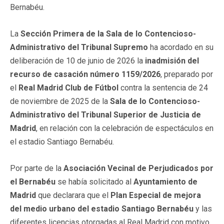
Bernabéu.
La
Sección Primera de la Sala de lo Contencioso-
Administrativo del Tribunal Supremo
ha acordado en su
deliberación de 10 de junio de 2026 la
inadmisión del
recurso de casación número 1159/2026
, preparado por
el
Real Madrid Club de Fútbol
contra la sentencia de 24
de noviembre de 2025 de la
Sala de lo Contencioso-
Administrativo del Tribunal Superior de Justicia de
Madrid
, en relación con la celebración de espectáculos en
el estadio Santiago Bernabéu.
Por parte de la
Asociación Vecinal de Perjudicados por
el Bernabéu
se había solicitado al
Ayuntamiento de
Madrid
que declarara que el
Plan Especial de mejora
del medio urbano del estadio Santiago Bernabéu
y las
diferentes licencias otorgadas al Real Madrid con motivo