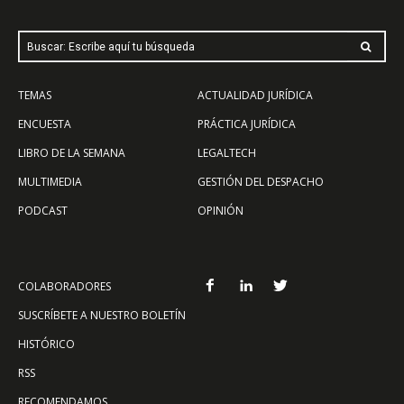
Buscar: Escribe aquí tu búsqueda
TEMAS
ACTUALIDAD JURÍDICA
ENCUESTA
PRÁCTICA JURÍDICA
LIBRO DE LA SEMANA
LEGALTECH
MULTIMEDIA
GESTIÓN DEL DESPACHO
PODCAST
OPINIÓN
COLABORADORES
SUSCRÍBETE A NUESTRO BOLETÍN
HISTÓRICO
RSS
RECOMENDAMOS