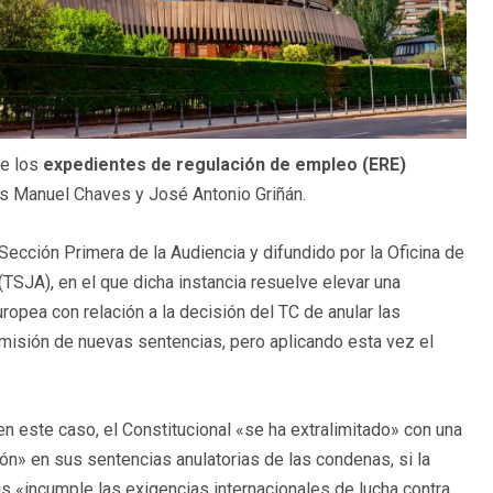
de los
expedientes de regulación de empleo (ERE)
es Manuel Chaves y José Antonio Griñán.
Sección Primera de la Audiencia y difundido por la Oficina de
(TSJA), en el que dicha instancia resuelve elevar una
Europea con relación a la decisión del TC de anular las
emisión de nuevas sentencias, pero aplicando esta vez el
n este caso, el Constitucional «se ha extralimitado» con una
ción» en sus sentencias anulatorias de las condenas, si la
ias «incumple las exigencias internacionales de lucha contra