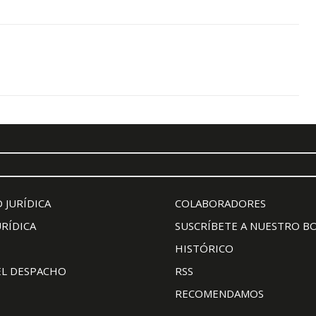
 JURÍDICA
COLABORADORES
URÍDICA
SUSCRÍBETE A NUESTRO B
HISTÓRICO
EL DESPACHO
RSS
RECOMENDAMOS