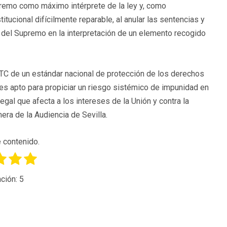
Supremo como máximo intérprete de la ley y, como
tucional difícilmente reparable, al anular las sentencias y
io del Supremo en la interpretación de un elemento recogido
 TC de un estándar nacional de protección de los derechos
 es apto para propiciar un riesgo sistémico de impunidad en
 ilegal que afecta a los intereses de la Unión y contra la
era de la Audiencia de Sevilla.
 contenido.
ción:
5