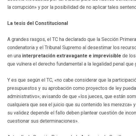
la corrupción» y por la posibilidad de no aplicar tales senten
La tesis del Constitucional
A grandes rasgos, el TC ha declarado que la Sección Primera 
condenatoria y el Tribunal Supremo al desestimar los recurs
en una
interpretación extravagante e imprevisible
de los
que vulnera el derecho fundamental a la legalidad penal que g
Y es que según el TC, «no cabe considerar que la participaci
presupuestos y su aprobación como proyectos de ley pueda 
administrativo»; avisando de que «los jueces, que están somet
cualquiera que sea el juicio que su contenido les merezca» 
su validez depende el fallo deben plantear cuestión de inco
cuestionar sus determinaciones».