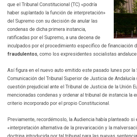
que el Tribunal Constitucional (TC) «podría
haber suplantado la función de interpretación»
del Supremo con su decisión de anular las
condenas de dicha primera instancia,
ratificadas por el Supremo, a una decena de
inculpados por el procedimiento específico de financiación 
fraudulentos
, como los expresidentes socialistas andaluc
Así figura en el nuevo auto emitido este pasado lunes por la 
Comunicación del Tribunal Superior de Justicia de Andalucía 
cuestión prejudicial ante el Tribunal de Justicia de la Unión 
mencionadas condenas y ordenar al tribunal de instancia la 
criterio incorporado por el propio Constitucional.
Previamente, recordémoslo, la Audiencia había planteado si e
«interpretación alternativa de la prevaricación y la malversa
doctrina introducida por tal tribunal para las nuevas sentenc