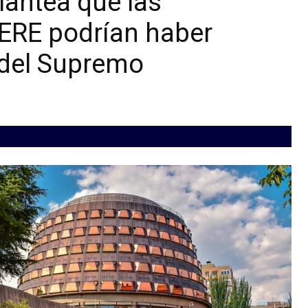
lantea que las
 ERE podrían haber
 del Supremo