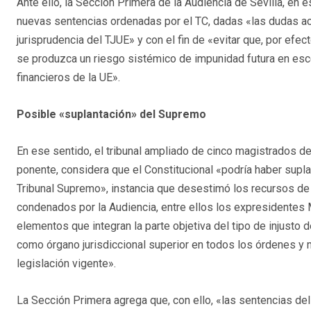
Ante ello, la Sección Primera de la Audiencia de Sevilla, en 
nuevas sentencias ordenadas por el TC, dadas «las dudas ac
jurisprudencia del TJUE» y con el fin de «evitar que, por efec
se produzca un riesgo sistémico de impunidad futura en esc
financieros de la UE».
Posible «suplantación» del Supremo
En ese sentido, el tribunal ampliado de cinco magistrados de
ponente, considera que el Constitucional «podría haber supla
Tribunal Supremo», instancia que desestimó los recursos de 
condenados por la Audiencia, entre ellos los expresidentes
elementos que integran la parte objetiva del tipo de injusto 
como órgano jurisdiccional superior en todos los órdenes y má
legislación vigente».
La Sección Primera agrega que, con ello, «las sentencias del