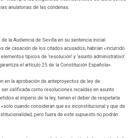
cias anulatorias de las condenas.
de la Audiencia de Sevilla en su sentencia inicial
os de casación de los citados acusados, habrían «incurrido
 elementos típicos de ‘resolución’ y ‘asunto administrativo’
arantiza el artículo 25 de la Constitución Española».
ón en la aprobación de anteproyectos de ley de
ser calificada como resoluciones recaídas en asunto
idos al imperio de la ley, tienen el deber de respetarla
y «solo cuando consideran que es inconstitucional y que de
nstitucionalidad, pero fuera de este supuesto no podrán