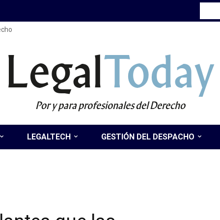
recho
Legal
Today
Por y para profesionales del Derecho
LEGALTECH
GESTIÓN DEL DESPACHO