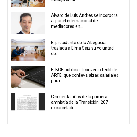
Álvaro de Luis Andrés se incorpora
al panel internacional de
mediadores en...
El presidente de la Abogacía
traslada a Elma Saiz su voluntad
de...
El BOE publica el convenio textil de
ARTE, que conlleva alzas salariales
para...
Cincuenta años de la primera
amnistía de la Transición: 287
excarcelados...