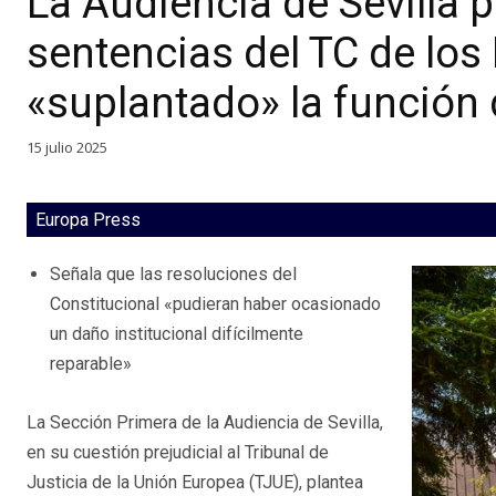
La Audiencia de Sevilla p
sentencias del TC de los
«suplantado» la función
15 julio 2025
Europa Press
Señala que las resoluciones del
Constitucional «pudieran haber ocasionado
un daño institucional difícilmente
reparable»
La Sección Primera de la Audiencia de Sevilla,
en su cuestión prejudicial al Tribunal de
Justicia de la Unión Europea (TJUE), plantea