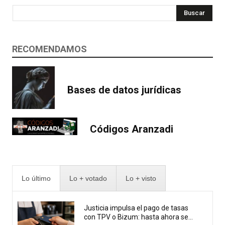
Buscar
RECOMENDAMOS
Bases de datos jurídicas
Códigos Aranzadi
Lo último
Lo + votado
Lo + visto
Justicia impulsa el pago de tasas
con TPV o Bizum: hasta ahora se...