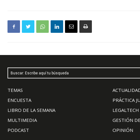
Buscar: Escribe aquí tu búsqueda
TEMAS
ACTUALIDAD
ENCUESTA
PRÁCTICA J
LIBRO DE LA SEMANA
LEGALTECH
MULTIMEDIA
GESTIÓN D
PODCAST
OPINIÓN