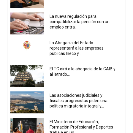
La nueva regulación para
compatibilizar la pensión con un
empleo entra...
La Abogacía del Estado
representará a las empresas
públicas Ineco y...
El TC oirá a la abogacía de la CAIB y
al letrado...
Las asociaciones judiciales y
fiscales progresistas piden una
política migratoria integral y...
El Ministerio de Educación,
Formación Profesional y Deportes
trabaja en un...