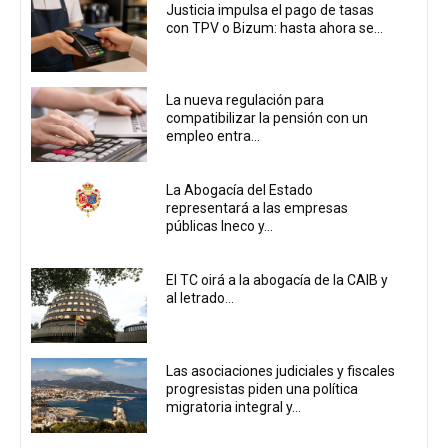
Justicia impulsa el pago de tasas
con TPV o Bizum: hasta ahora se...
La nueva regulación para
compatibilizar la pensión con un
empleo entra...
La Abogacía del Estado
representará a las empresas
públicas Ineco y...
El TC oirá a la abogacía de la CAIB y
al letrado...
Las asociaciones judiciales y fiscales
progresistas piden una política
migratoria integral y...