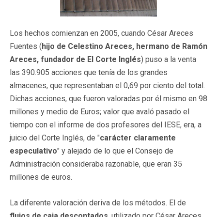
Los hechos comienzan en 2005, cuando César Areces
Fuentes (
hijo de Celestino Areces, hermano de Ramón
Areces, fundador de El Corte Inglés
) puso a la venta
las 390.905 acciones que tenía de los grandes
almacenes, que representaban el 0,69 por ciento del total.
Dichas acciones, que fueron valoradas por él mismo en 98
millones y medio de Euros; valor que avaló pasado el
tiempo con el informe de dos profesores del IESE, era, a
juicio del Corte Inglés, de "
carácter claramente
especulativo
" y alejado de lo que el Consejo de
Administración consideraba razonable, que eran 35
millones de euros.
La diferente valoración deriva de los métodos. El de
flujos de caja descontados
, utilizado por César Areces,