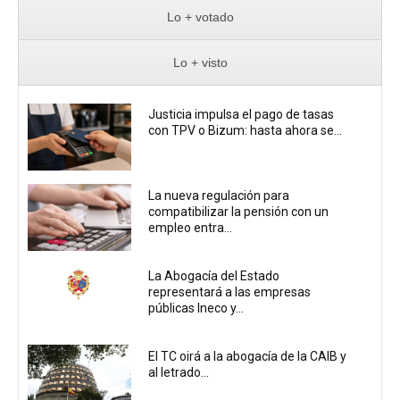
Lo + votado
Lo + visto
Justicia impulsa el pago de tasas
con TPV o Bizum: hasta ahora se...
La nueva regulación para
compatibilizar la pensión con un
empleo entra...
La Abogacía del Estado
representará a las empresas
públicas Ineco y...
El TC oirá a la abogacía de la CAIB y
al letrado...