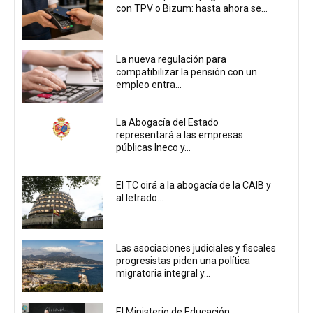
con TPV o Bizum: hasta ahora se...
La nueva regulación para
compatibilizar la pensión con un
empleo entra...
La Abogacía del Estado
representará a las empresas
públicas Ineco y...
El TC oirá a la abogacía de la CAIB y
al letrado...
Las asociaciones judiciales y fiscales
progresistas piden una política
migratoria integral y...
El Ministerio de Educación,