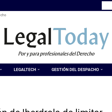
recho
Legal
Today
Por y para profesionales del Derecho
LEGALTECH
GESTIÓN DEL DESPACHO