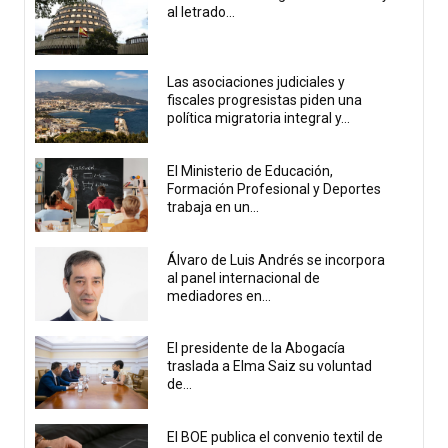
al letrado...
Las asociaciones judiciales y
fiscales progresistas piden una
política migratoria integral y...
El Ministerio de Educación,
Formación Profesional y Deportes
trabaja en un...
Álvaro de Luis Andrés se incorpora
al panel internacional de
mediadores en...
El presidente de la Abogacía
traslada a Elma Saiz su voluntad
de...
El BOE publica el convenio textil de