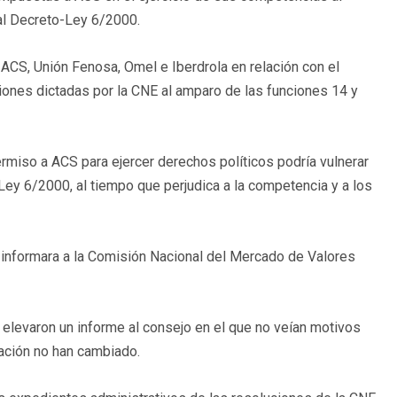
eal Decreto-Ley 6/2000.
 ACS, Unión Fenosa, Omel e Iberdrola en relación con el
iones dictadas por la CNE al amparo de las funciones 14 y
ermiso a ACS para ejercer derechos políticos podría vulnerar
o Ley 6/2000, al tiempo que perjudica a la competencia y a los
 informara a la Comisión Nacional del Mercado de Valores
elevaron un informe al consejo en el que no veían motivos
ización no han cambiado.