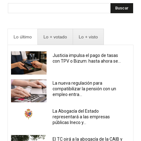
Buscar
Lo último
Lo + votado
Lo + visto
Justicia impulsa el pago de tasas
con TPV o Bizum: hasta ahora se...
La nueva regulación para
compatibilizar la pensión con un
empleo entra...
La Abogacía del Estado
representará a las empresas
públicas Ineco y...
El TC oirá a la abogacía de la CAIB y