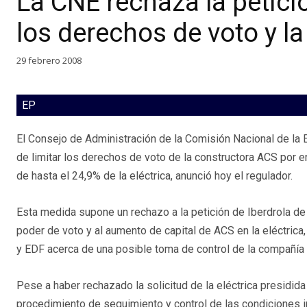
La CNE rechaza la petició
los derechos de voto y l
29 febrero 2008
EP
El Consejo de Administración de la Comisión Nacional de la 
de limitar los derechos de voto de la constructora ACS por e
de hasta el 24,9% de la eléctrica, anunció hoy el regulador.
Esta medida supone un rechazo a la petición de Iberdrola de
poder de voto y al aumento de capital de ACS en la eléctrica, 
y EDF acerca de una posible toma de control de la compañía 
Pese a haber rechazado la solicitud de la eléctrica presidid
procedimiento de seguimiento y control de las condiciones 