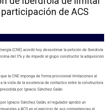
n de Iberdrola de limitar
a participación de ACS
Energía (CNE) acordó hoy desestimar la petición de Iberdrola
ncima del 3% y de impedir al grupo constructor la adquisición
 que la CNE imponga de forma provisional limitaciones al
a la vista de la existencia de contactos entre la constructora
presidida por Ignacio Sánchez Galán.
a por Ignacio Sánchez Galán, el regulador aprobó un
impuestas a ACS en el ejercicio de sus competencias al