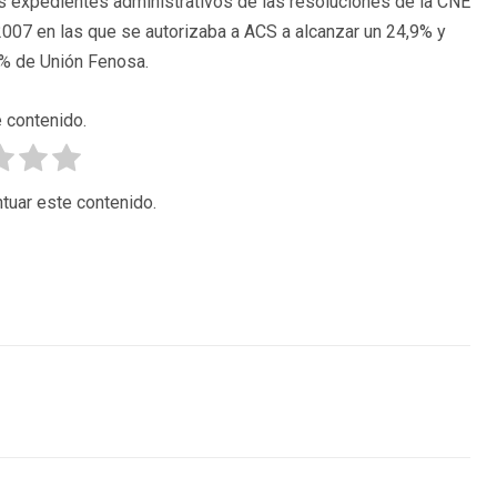
os expedientes administrativos de las resoluciones de la CNE
007 en las que se autorizaba a ACS a alcanzar un 24,9% y
3% de Unión Fenosa.
 contenido.
tuar este contenido.