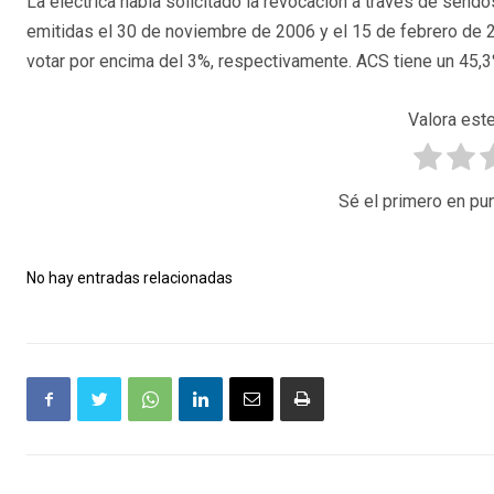
La eléctrica había solicitado la revocación a través de send
emitidas el 30 de noviembre de 2006 y el 15 de febrero de 2
votar por encima del 3%, respectivamente. ACS tiene un 45,
Valora este
Sé el primero en pun
No hay entradas relacionadas