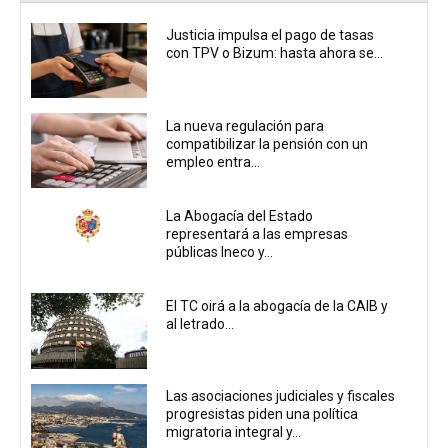
Justicia impulsa el pago de tasas
con TPV o Bizum: hasta ahora se...
La nueva regulación para
compatibilizar la pensión con un
empleo entra...
La Abogacía del Estado
representará a las empresas
públicas Ineco y...
El TC oirá a la abogacía de la CAIB y
al letrado...
Las asociaciones judiciales y fiscales
progresistas piden una política
migratoria integral y...