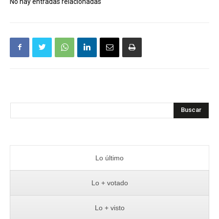
No hay entradas relacionadas
Buscar
Lo último
Lo + votado
Lo + visto