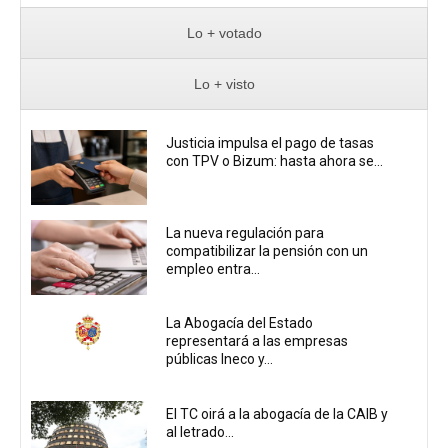
Lo + votado
Lo + visto
Justicia impulsa el pago de tasas
con TPV o Bizum: hasta ahora se...
La nueva regulación para
compatibilizar la pensión con un
empleo entra...
La Abogacía del Estado
representará a las empresas
públicas Ineco y...
El TC oirá a la abogacía de la CAIB y
al letrado...