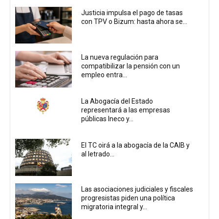
Justicia impulsa el pago de tasas
con TPV o Bizum: hasta ahora se...
La nueva regulación para
compatibilizar la pensión con un
empleo entra...
La Abogacía del Estado
representará a las empresas
públicas Ineco y...
El TC oirá a la abogacía de la CAIB y
al letrado...
Las asociaciones judiciales y fiscales
progresistas piden una política
migratoria integral y...