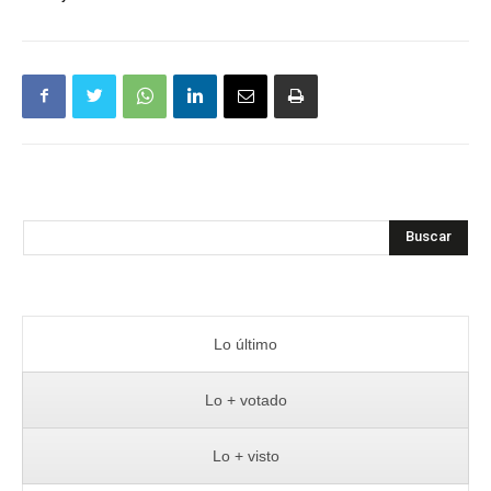
Buscar
Lo último
Lo + votado
Lo + visto