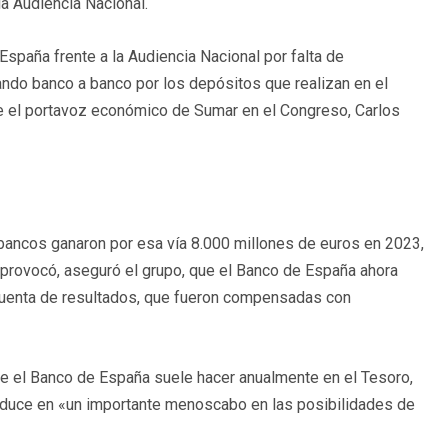
la Audiencia Nacional.
spaña frente a la Audiencia Nacional por falta de
gando banco a banco por los depósitos que realizan en el
e el portavoz económico de Sumar en el Congreso, Carlos
bancos ganaron por esa vía 8.000 millones de euros en 2023,
 provocó, aseguró el grupo, que el Banco de España ahora
 cuenta de resultados, que fueron compensadas con
ue el Banco de España suele hacer anualmente en el Tesoro,
raduce en «un importante menoscabo en las posibilidades de