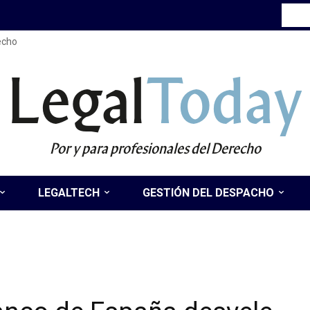
recho
Legal
Today
Por y para profesionales del Derecho
LEGALTECH
GESTIÓN DEL DESPACHO