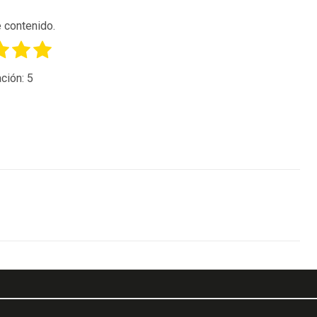
 contenido.
ción:
5