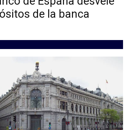
Banco de España desvele
pósitos de la banca