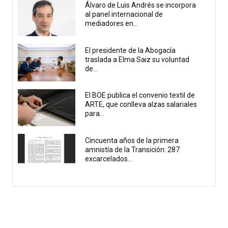
Álvaro de Luis Andrés se incorpora
al panel internacional de
mediadores en...
El presidente de la Abogacía
traslada a Elma Saiz su voluntad
de...
El BOE publica el convenio textil de
ARTE, que conlleva alzas salariales
para...
Cincuenta años de la primera
amnistía de la Transición: 287
excarcelados...