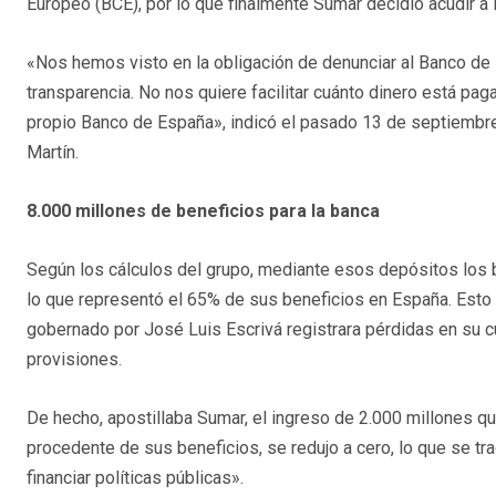
Europeo (BCE), por lo que finalmente Sumar decidió acudir a 
«Nos hemos visto en la obligación de denunciar al Banco de E
transparencia. No nos quiere facilitar cuánto dinero está pa
propio Banco de España», indicó el pasado 13 de septiembr
Martín.
8.000 millones de beneficios para la banca
Según los cálculos del grupo, mediante esos depósitos los 
lo que representó el 65% de sus beneficios en España. Esto
gobernado por José Luis Escrivá registrara pérdidas en su
provisiones.
De hecho, apostillaba Sumar, el ingreso de 2.000 millones q
procedente de sus beneficios, se redujo a cero, lo que se t
financiar políticas públicas».