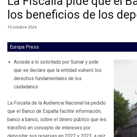
La Fiscalía pide que el 
los beneficios de los de
10 octubre 2024
Europa Press
Accede a lo solicitado por Sumar y pide
que se declare que la entidad vulneró los
derechos fundamentales de los
ciudadanos
La Fiscalía de la Audiencia Nacional ha pedido
que el Banco de España facilite información,
banco a banco, sobre el dinero público que les
transfirió en concepto de intereses por
depositar sus reservas en 2022 y 2023, a raíz