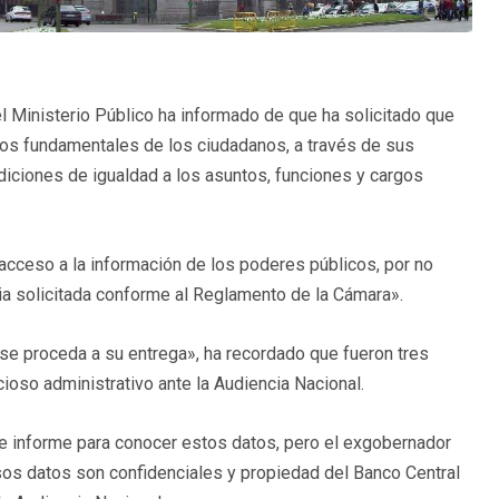
l Ministerio Público ha informado de que ha solicitado que
os fundamentales de los ciudadanos, a través de sus
diciones de igualdad a los asuntos, funciones y cargos
e acceso a la información de los poderes públicos, por no
ia solicitada conforme al Reglamento de la Cámara».
 se proceda a su entrega», ha recordado que fueron tres
ioso administrativo ante la Audiencia Nacional.
de informe para conocer estos datos, pero el exgobernador
os datos son confidenciales y propiedad del Banco Central