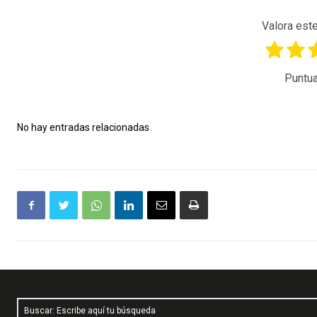
Valora este
Puntua
No hay entradas relacionadas
Buscar: Escribe aquí tu búsqueda