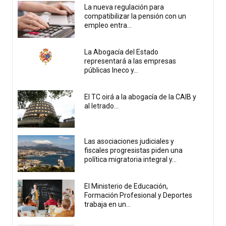
La nueva regulación para
compatibilizar la pensión con un
empleo entra...
La Abogacía del Estado
representará a las empresas
públicas Ineco y...
El TC oirá a la abogacía de la CAIB y
al letrado...
Las asociaciones judiciales y
fiscales progresistas piden una
política migratoria integral y...
El Ministerio de Educación,
Formación Profesional y Deportes
trabaja en un...