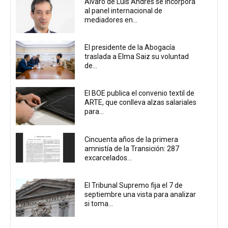
Álvaro de Luis Andrés se incorpora
al panel internacional de
mediadores en...
El presidente de la Abogacía
traslada a Elma Saiz su voluntad
de...
El BOE publica el convenio textil de
ARTE, que conlleva alzas salariales
para...
Cincuenta años de la primera
amnistía de la Transición: 287
excarcelados...
El Tribunal Supremo fija el 7 de
septiembre una vista para analizar
si toma...