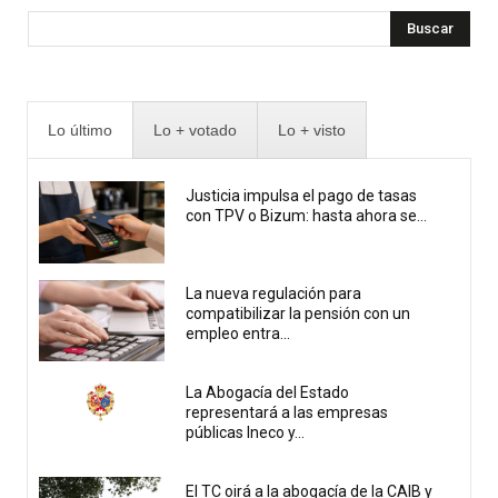
Buscar
Lo último
Lo + votado
Lo + visto
Justicia impulsa el pago de tasas
con TPV o Bizum: hasta ahora se...
La nueva regulación para
compatibilizar la pensión con un
empleo entra...
La Abogacía del Estado
representará a las empresas
públicas Ineco y...
El TC oirá a la abogacía de la CAIB y