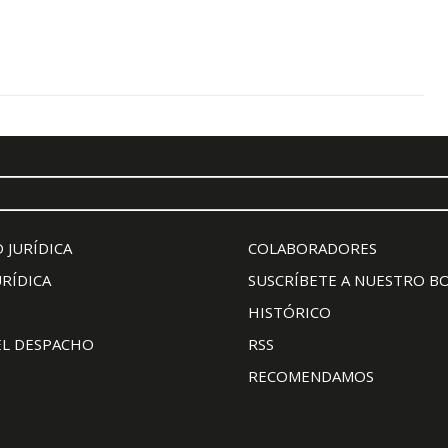
 JURÍDICA
COLABORADORES
URÍDICA
SUSCRÍBETE A NUESTRO B
HISTÓRICO
EL DESPACHO
RSS
RECOMENDAMOS