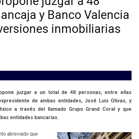
ropone juzgar a 48
Bancaja y Banco Valencia
versiones inmobiliarias
pone juzgar a un total de 48 personas, entre ellas
xpresidente de ambas entidades, José Luis Olivas, y
México a través del llamado Grupo Grand Coral y que
mbas entidades bancarias.
ento abreviado que