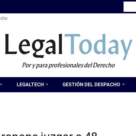
recho
Legal
Today
Por y para profesionales del Derecho
LEGALTECH
GESTIÓN DEL DESPACHO