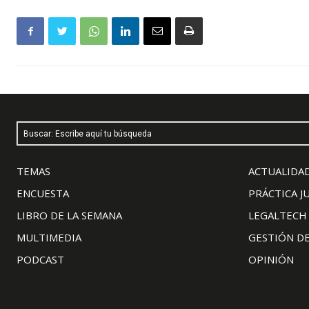
Buscar: Escribe aquí tu búsqueda
TEMAS
ACTUALIDAD
ENCUESTA
PRÁCTICA J
LIBRO DE LA SEMANA
LEGALTECH
MULTIMEDIA
GESTIÓN D
PODCAST
OPINIÓN