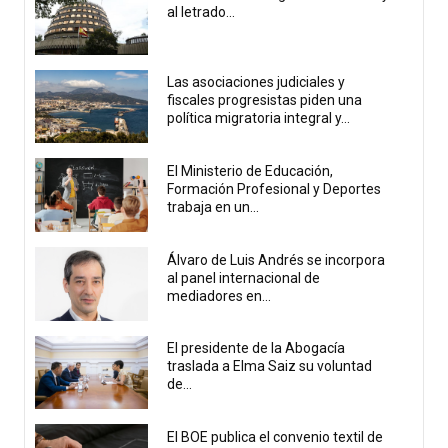
al letrado...
Las asociaciones judiciales y
fiscales progresistas piden una
política migratoria integral y...
El Ministerio de Educación,
Formación Profesional y Deportes
trabaja en un...
Álvaro de Luis Andrés se incorpora
al panel internacional de
mediadores en...
El presidente de la Abogacía
traslada a Elma Saiz su voluntad
de...
El BOE publica el convenio textil de