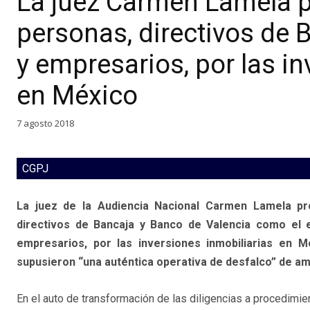
La juez Carmen Lamela p
personas, directivos de 
y empresarios, por las in
en México
7 agosto 2018
CGPJ
La juez de la Audiencia Nacional Carmen Lamela pro
directivos de Bancaja y Banco de Valencia como el e
empresarios, por las inversiones inmobiliarias en 
supusieron “una auténtica operativa de desfalco” de a
En el auto de transformación de las diligencias a procedimi