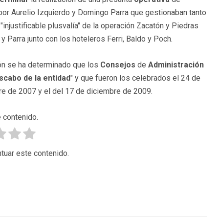
por Aurelio Izquierdo y Domingo Parra que gestionaban tanto
injustificable plusvalía" de la operación Zacatón y Piedras
 y Parra junto con los hoteleros Ferri, Baldo y Poch.
ción se ha determinado que los
Consejos
de
Administración
cabo de la entidad
" y que fueron los celebrados el 24 de
re de 2007 y el del 17 de diciembre de 2009.
 contenido.
tuar este contenido.