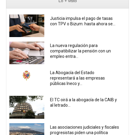
Lo + visto
Justicia impulsa el pago de tasas
con TPV o Bizum: hasta ahora se...
La nueva regulación para
compatibilizar la pensión con un
empleo entra...
La Abogacía del Estado
representará a las empresas
públicas Ineco y...
El TC oirá a la abogacía de la CAIB y
al letrado...
Las asociaciones judiciales y fiscales
progresistas piden una política