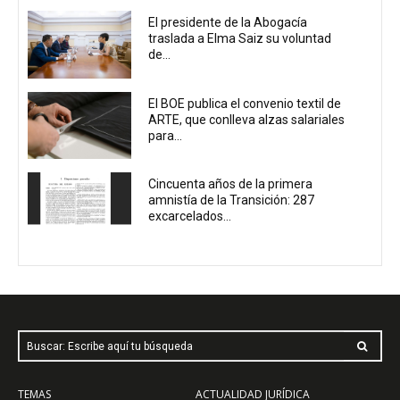
El presidente de la Abogacía
traslada a Elma Saiz su voluntad
de...
El BOE publica el convenio textil de
ARTE, que conlleva alzas salariales
para...
Cincuenta años de la primera
amnistía de la Transición: 287
excarcelados...
Buscar: Escribe aquí tu búsqueda
TEMAS
ACTUALIDAD JURÍDICA