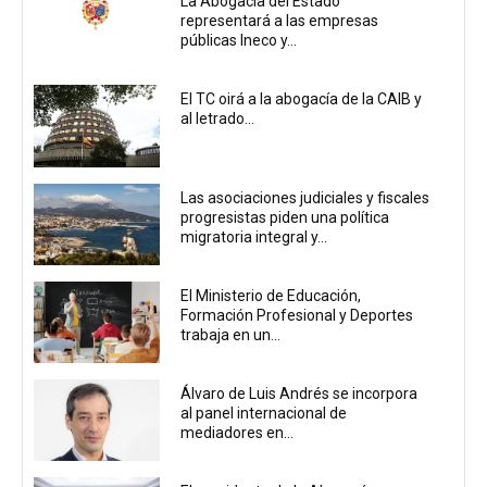
La Abogacía del Estado
representará a las empresas
públicas Ineco y...
El TC oirá a la abogacía de la CAIB y
al letrado...
Las asociaciones judiciales y fiscales
progresistas piden una política
migratoria integral y...
El Ministerio de Educación,
Formación Profesional y Deportes
trabaja en un...
Álvaro de Luis Andrés se incorpora
al panel internacional de
mediadores en...