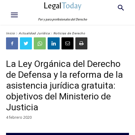
Legal
Today
Por y para profesionales del Derecho
Inicio
Actualidad Jurídica
Noticias de Derecho
La Ley Orgánica del Derecho
de Defensa y la reforma de la
asistencia jurídica gratuita:
objetivos del Ministerio de
Justicia
4 febrero 2020