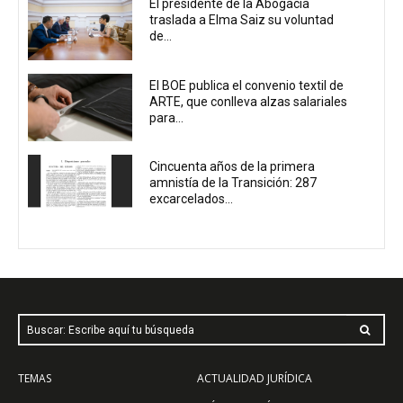
El presidente de la Abogacía
traslada a Elma Saiz su voluntad
de...
El BOE publica el convenio textil de
ARTE, que conlleva alzas salariales
para...
Cincuenta años de la primera
amnistía de la Transición: 287
excarcelados...
Buscar: Escribe aquí tu búsqueda
TEMAS
ACTUALIDAD JURÍDICA