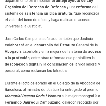
departamento para impulsar el
anteproyecto de Ley
Orgánica del Derecho de Defensa
y una
reforma
del
sistema de
asistencia jurídica gratuita
, "que reconozca
el valor del turno de oficio y haga realidad el acceso
universal a la Justicia".
Juan Carlos Campo ha señalado también que Justicia
colaborará
en el
desarrollo
del
Estatuto
General de la
Abogacía
Española y en la mejora del sistema de
acceso
a la profesión
, entre otras reformas que posibiliten la
desconexión digital
y la
conciliación
de la vida laboral y
personal, como reclaman los letrados.
Durante el acto celebrado en el Colegio de la Abogacía de
Barcelona, el ministro de Justicia ha entregado el premio
Memorial Decano Roda i Ventura
a la mejor monografía a
Fernando Jáuregui Campuzano
, galardón recogido por