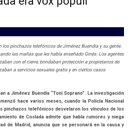
ada era vox populi
en los pinchazos telefónicos de Jiménez Buendía y su gente.
chando las mañas que les había enseñado Ginés. Los agentes
ban con el cierre, brindaban protección a propietarios de
zaban a servicios sexuales gratis y en ciertos casos
ban a Jiménez Buendía “Toni Soprano”. La investigación
omenzó hace varios meses, cuando la Policía Nacional
s pinchazos telefónicos desvelaron los vínculos de los
ntamiento de Coslada admite que había rumores y niega
idad de Madrid, anuncia que se personará en la causa y