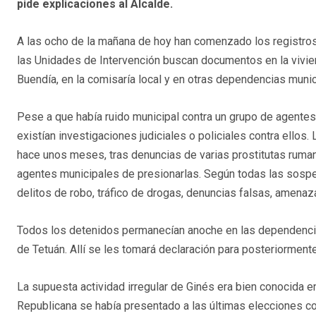
pide explicaciones al Alcalde.
A las ocho de la mañana de hoy han comenzado los registros 
las Unidades de Intervención buscan documentos en la vivi
Buendía, en la comisaría local y en otras dependencias munic
Pese a que había ruido municipal contra un grupo de agentes
existían investigaciones judiciales o policiales contra ello
hace unos meses, tras denuncias de varias prostitutas ruma
agentes municipales de presionarlas. Según todas las sospe
delitos de robo, tráfico de drogas, denuncias falsas, amenaz
Todos los detenidos permanecían anoche en las dependencias 
de Tetuán. Allí se les tomará declaración para posteriormente
La supuesta actividad irregular de Ginés era bien conocida en
Republicana se había presentado a las últimas elecciones con 