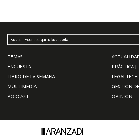
Buscar: Escribe aquí tu búsqueda
TEMAS
ACTUALIDAD
ENCUESTA
PRÁCTICA J
LIBRO DE LA SEMANA
LEGALTECH
MULTIMEDIA
GESTIÓN D
PODCAST
OPINIÓN