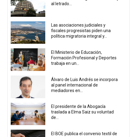
al letrado...
Las asociaciones judiciales y
fiscales progresistas piden una
política migratoria integral y...
El Ministerio de Educación,
Formación Profesional y Deportes
trabaja en un...
Álvaro de Luis Andrés se incorpora
al panel internacional de
mediadores en...
El presidente de la Abogacía
traslada a Elma Saiz su voluntad
de...
El BOE publica el convenio textil de