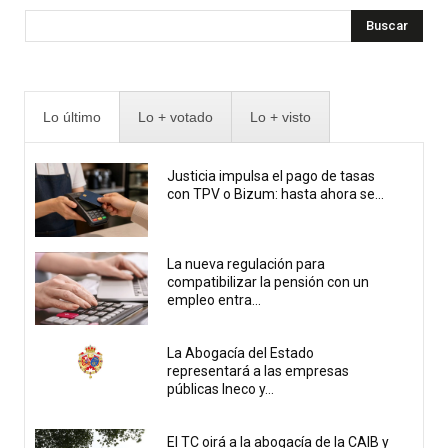
Buscar
Lo último
Lo + votado
Lo + visto
Justicia impulsa el pago de tasas
con TPV o Bizum: hasta ahora se...
La nueva regulación para
compatibilizar la pensión con un
empleo entra...
La Abogacía del Estado
representará a las empresas
públicas Ineco y...
El TC oirá a la abogacía de la CAIB y