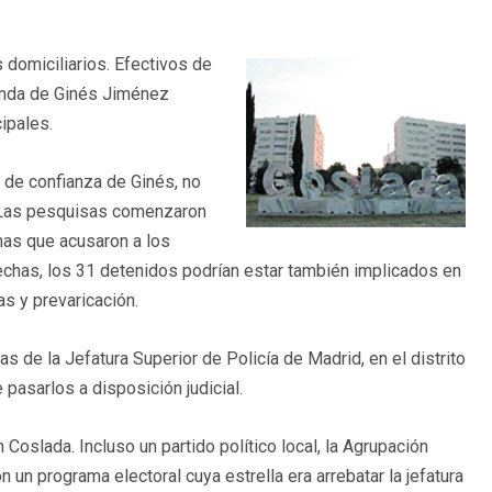
domiciliarios. Efectivos de
enda de Ginés Jiménez
ipales.
 de confianza de Ginés, no
s. Las pesquisas comenzaron
nas que acusaron a los
chas, los 31 detenidos podrían estar también implicados en
as y prevaricación.
de la Jefatura Superior de Policía de Madrid, en el distrito
 pasarlos a disposición judicial.
 Coslada. Incluso un partido político local, la Agrupación
un programa electoral cuya estrella era arrebatar la jefatura