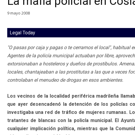
La mafia policial en Cosl
9 mayo 2008
Legal Today
"O pasas por caja y pagas o te cerramos el local", habitual 
Agentes de la policía municipal actuaban por libre, aprove
extorsionaban a hosteleros y dueños de prostíbulos. Amenaza
locales, chantajeaban a las prostitutas a las que a veces for
controlaban el menudeo de drogas en esos ambientes.
Los vecinos de la localidad periférica madrileña llama
que ayer desencadenó la detención de los policías c
investigaba una red de tráfico de mujeres rumanas. Lo
tratantes de blancas con la policía municipal. El Ayu
cualquier implicación política, mientras que la Comun