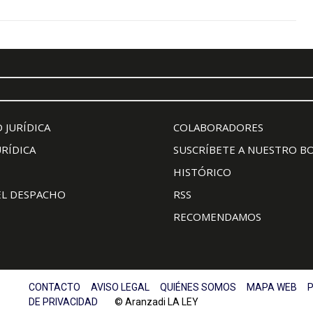
 JURÍDICA
COLABORADORES
URÍDICA
SUSCRÍBETE A NUESTRO B
HISTÓRICO
EL DESPACHO
RSS
RECOMENDAMOS
CONTACTO
AVISO LEGAL
QUIÉNES SOMOS
MAPA WEB
P
DE PRIVACIDAD
© Aranzadi LA LEY