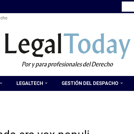
recho
Legal
Today
Por y para profesionales del Derecho
LEGALTECH
GESTIÓN DEL DESPACHO