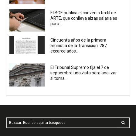
El BOE publica el convenio textil de
ARTE, que conlleva alzas salariales
para...
Cincuenta años de la primera
amnistía de la Transición: 287
excarcelados...
El Tribunal Supremo fija el 7 de
septiembre una vista para analizar
si toma...
Buscar: Escribe aquí tu búsqueda