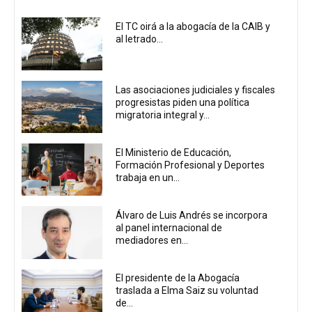
El TC oirá a la abogacía de la CAIB y
al letrado...
Las asociaciones judiciales y fiscales
progresistas piden una política
migratoria integral y...
El Ministerio de Educación,
Formación Profesional y Deportes
trabaja en un...
Álvaro de Luis Andrés se incorpora
al panel internacional de
mediadores en...
El presidente de la Abogacía
traslada a Elma Saiz su voluntad
de...