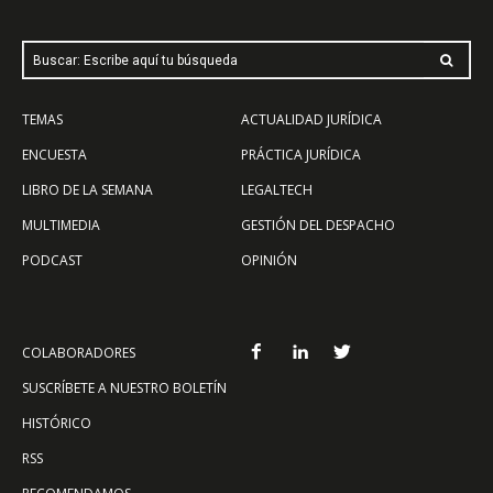
Buscar: Escribe aquí tu búsqueda
TEMAS
ACTUALIDAD JURÍDICA
ENCUESTA
PRÁCTICA JURÍDICA
LIBRO DE LA SEMANA
LEGALTECH
MULTIMEDIA
GESTIÓN DEL DESPACHO
PODCAST
OPINIÓN
COLABORADORES
SUSCRÍBETE A NUESTRO BOLETÍN
HISTÓRICO
RSS