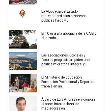
La Abogacía del Estado
representará a las empresas
públicas Ineco y...
El TC oirá a la abogacía de la CAIB y
al letrado...
Las asociaciones judiciales y
fiscales progresistas piden una
política migratoria integral y...
El Ministerio de Educación,
Formación Profesional y Deportes
trabaja en un...
Álvaro de Luis Andrés se incorpora
al panel internacional de
mediadores en...