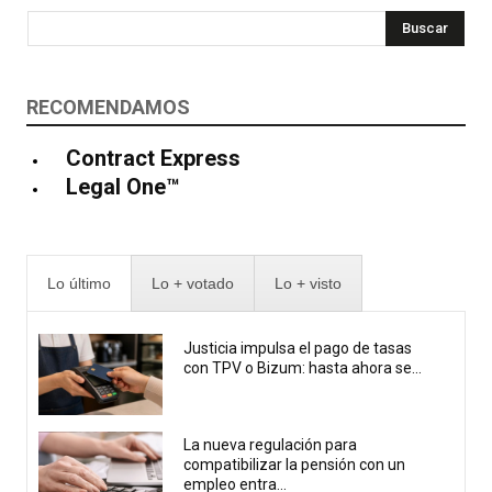
Buscar
RECOMENDAMOS
Contract Express
Legal One™
Lo último
Lo + votado
Lo + visto
Justicia impulsa el pago de tasas
con TPV o Bizum: hasta ahora se...
La nueva regulación para
compatibilizar la pensión con un
empleo entra...