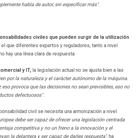
plemente habla de autor, sin especificar más".
onsabilidades civiles que pueden surgir de la utilización
el que diferentes expertos y reguladores, tanto a nivel
o hay una línea clara de respuesta.
omercial y IT,
la legislación actual no se ajusta bien a las
ien por la naturaleza y el carácter autónomo de la máquina.
 eso provoca que las decisiones no sean previsibles, eso no
ductos defectuosos".
onsabilidad civil se necesita una armonización a nivel
uropea debe ser capaz de ofrecer una legislación centrada
taja competitiva y no un freno a la innovación y el
levan la delantera y ser capaz de darles respuesta"
, ha