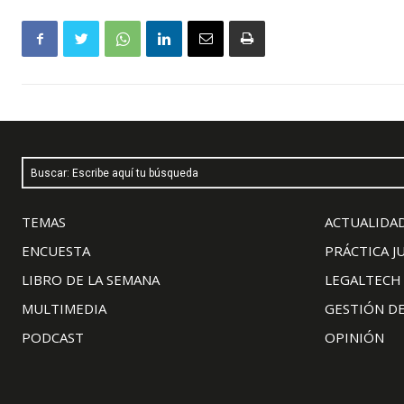
Buscar: Escribe aquí tu búsqueda
TEMAS
ACTUALIDAD
ENCUESTA
PRÁCTICA J
LIBRO DE LA SEMANA
LEGALTECH
MULTIMEDIA
GESTIÓN D
PODCAST
OPINIÓN