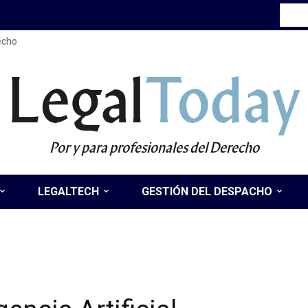
recho
Legal
Today
Por y para profesionales del Derecho
LEGALTECH
GESTIÓN DEL DESPACHO