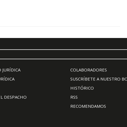
 JURÍDICA
COLABORADORES
URÍDICA
SUSCRÍBETE A NUESTRO B
HISTÓRICO
EL DESPACHO
RSS
RECOMENDAMOS