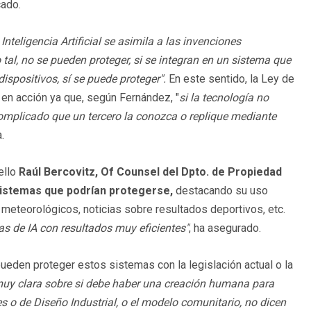
cado.
Inteligencia Artificial se asimila a las invenciones
l, no se pueden proteger, si se integran en un sistema que
ispositivos, sí se puede proteger".
En este sentido, la Ley de
en acción ya que, según Fernández, "
si la tecnología no
complicado que un tercero la conozca o replique mediante
.
ello
Raúl Bercovitz, Of Counsel del Dpto. de Propiedad
sistemas que podrían protegerse,
destacando su uso
 meteorológicos, noticias sobre resultados deportivos, etc.
s de IA con resultados muy eficientes"
, ha asegurado.
ueden proteger estos sistemas con la legislación actual o la
 muy clara sobre si debe haber una creación humana para
es o de Diseño Industrial, o el modelo comunitario, no dicen