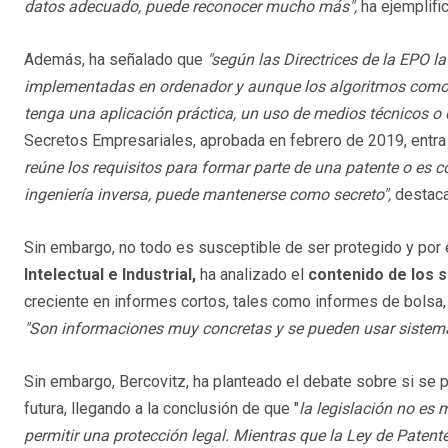
datos adecuado, puede reconocer mucho más",
ha ejemplifi
Además, ha señalado que
"según las Directrices de la EPO la 
implementadas en ordenador y aunque los algoritmos como ta
tenga una aplicación práctica, un uso de medios técnicos o d
Secretos Empresariales, aprobada en febrero de 2019, entra 
reúne los requisitos para formar parte de una patente o es 
ingeniería inversa, puede mantenerse como secreto",
destaca
Sin embargo, no todo es susceptible de ser protegido y por 
Intelectual e Industrial,
ha analizado el
contenido de los 
creciente en informes cortos, tales como informes de bolsa,
"Son informaciones muy concretas y se pueden usar sistema
Sin embargo, Bercovitz, ha planteado el debate sobre si se p
futura, llegando a la conclusión de que "
la legislación no es
permitir una protección legal. Mientras que la Ley de Patent