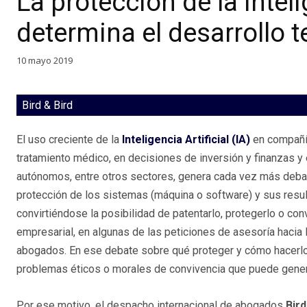
La protección de la Inteli
determina el desarrollo 
10 mayo 2019
Bird & Bird
El uso creciente de la
Inteligencia Artificial (IA)
en compañí
tratamiento médico, en decisiones de inversión y finanzas y
autónomos, entre otros sectores, genera cada vez más deba
protección de los sistemas (máquina o software) y sus resul
convirtiéndose la posibilidad de patentarlo, protegerlo o con
empresarial, en algunas de las peticiones de asesoría haci
abogados. En ese debate sobre qué proteger y cómo hacerlo
problemas éticos o morales de convivencia que puede genera
Por ese motivo, el despacho internacional de abogados
Bird