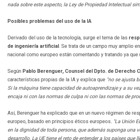
nada sobre este aspecto, la Ley de Propiedad Intelectual sim
Posibles problemas del uso de la IA
Derivado del uso de la tecnología, surge el tema de las
resp
de ingeniería artificial
. Se trata de un campo muy amplio en 
nacional como europeo están comentando y tratando ya que n
Según
Pablo Berenguer, Counsel del Dpto. de Derecho C
características propias de la IA y explica que
"no se ajusta b
Si la máquina tiene capacidad de autoaprendizaje y a su vez
encaja ni con las normas de culpa ni con las normas de pro
Así, Berenguer ha explicado que en un nuevo régimen de resp
europeo, basado en principios éticos europeos
. "La Unión E
en la dignidad de toda persona, que además suponga una ven
desarrollo. La UE tiene el reto de entender a los países que l