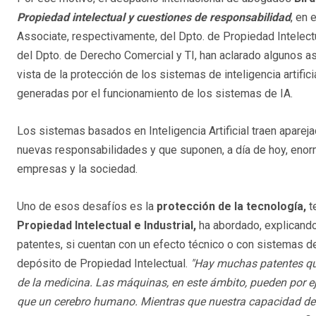
Propiedad intelectual y cuestiones de responsabilidad
, en 
Associate, respectivamente, del Dpto. de Propiedad Intelectu
del Dpto. de Derecho Comercial y TI, han aclarado algunos a
vista de la protección de los sistemas de inteligencia artifi
generadas por el funcionamiento de los sistemas de IA.
Los sistemas basados en Inteligencia Artificial traen apar
nuevas responsabilidades y que suponen, a día de hoy, enorm
empresas y la sociedad.
Uno de esos desafíos es la
protección de la tecnología,
t
Propiedad Intelectual e Industrial,
ha abordado, explicando
patentes, si cuentan con un efecto técnico o con sistemas d
depósito de Propiedad Intelectual.
"Hay muchas patentes que
de la medicina. Las máquinas, en este ámbito, pueden por 
que un cerebro humano. Mientras que nuestra capacidad de