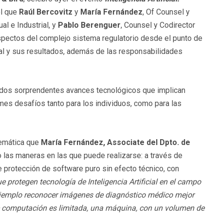
el que
Raúl Bercovitz
y
María Fernández
, Of Counsel y
al e Industrial, y
Pablo Berenguer
, Counsel y Codirector
spectos del complejo sistema regulatorio desde el punto de
cial y sus resultados, además de las responsabilidades
ejados sorprendentes avances tecnológicos que implican
es desafíos tanto para los individuos, como para las
emática que
María Fernández, Associate del Dpto. de
 las maneras en las que puede realizarse: a través de
e protección de software puro sin efecto técnico, con
 protegen tecnología de Inteligencia Artificial en el campo
ejemplo reconocer imágenes de diagnóstico médico mejor
 computación es limitada, una máquina, con un volumen de