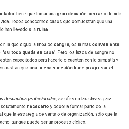
undador
tiene que tomar una
gran decisión
:
cerrar
o decidir
u vida. Todos conocemos casos que demuestran que una
 lo han llevado a la
ruina
.
cir, la que sigue la línea de
sangre
, es la más
conveniente
.
: "así
todo queda en casa
". Pero los lazos de sangre no
 estén capacitados para hacerlo o cuenten con la simpatía y
emuestran que
una buena sucesión hace progresar el
os despachos profesionales
, se ofrecen las claves para
absolutamente
necesario
y debería formar parte de la
l que la estrategia de venta o de organización, sólo que la
acho, aunque puede ser un proceso cíclico.