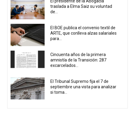
El presidente de la Abogacía
traslada a Elma Saiz su voluntad
de...
El BOE publica el convenio textil de
ARTE, que conlleva alzas salariales
para...
Cincuenta años de la primera
amnistía de la Transición: 287
excarcelados...
El Tribunal Supremo fija el 7 de
septiembre una vista para analizar
si toma...