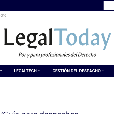
recho
Legal
Today
Por y para profesionales del Derecho
LEGALTECH
GESTIÓN DEL DESPACHO