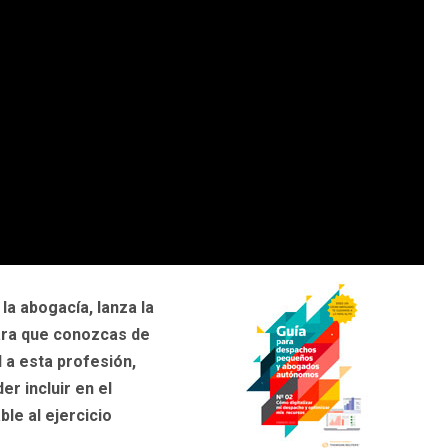
la abogacía, lanza la
ara que conozcas de
 a esta profesión,
r incluir en el
ble al ejercicio