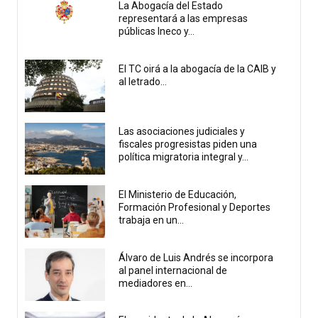
La Abogacía del Estado
representará a las empresas
públicas Ineco y...
El TC oirá a la abogacía de la CAIB y
al letrado...
Las asociaciones judiciales y
fiscales progresistas piden una
política migratoria integral y...
El Ministerio de Educación,
Formación Profesional y Deportes
trabaja en un...
Álvaro de Luis Andrés se incorpora
al panel internacional de
mediadores en...