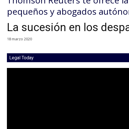
Thomson Reuters te ofrece la
pequeños y abogados autóno
La sucesión en los desp
18 marzo 2020
Legal Today