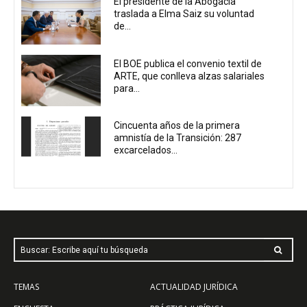
El presidente de la Abogacía
traslada a Elma Saiz su voluntad
de...
El BOE publica el convenio textil de
ARTE, que conlleva alzas salariales
para...
Cincuenta años de la primera
amnistía de la Transición: 287
excarcelados...
Buscar: Escribe aquí tu búsqueda
TEMAS
ACTUALIDAD JURÍDICA