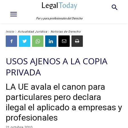
Legal
Today
Por y para profesionales del Derecho
Inicio
Actualidad Jurídica
Noticias de Derecho
USOS AJENOS A LA COPIA
PRIVADA
LA UE avala el canon para
particulares pero declara
ilegal el aplicado a empresas y
profesionales
21 octubre 2010