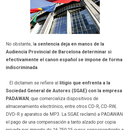
No obstante, l
a sentencia deja en manos de la
Audiencia Provincial de Barcelona determinar si
efectivamente el canon español se impone de forma
indiscriminada
.
El dictamen se refiere al
litigio que enfrenta a la
Sociedad General de Autores (SGAE) con la empresa
PADAWAN
, que comercializa dispositivos de
almacenamiento electrónico, entre otros CD-R, CD-RW,
DVD-R y aparatos de MP3. La SGAE reclamó a PADAWAN
el pago de una compensación a tanto alzado por copia
privada por importe de 16.759,25 euros correspondiente a