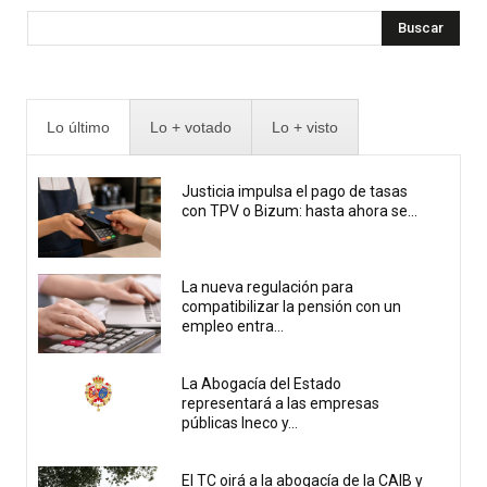
Buscar
Lo último
Lo + votado
Lo + visto
Justicia impulsa el pago de tasas
con TPV o Bizum: hasta ahora se...
La nueva regulación para
compatibilizar la pensión con un
empleo entra...
La Abogacía del Estado
representará a las empresas
públicas Ineco y...
El TC oirá a la abogacía de la CAIB y