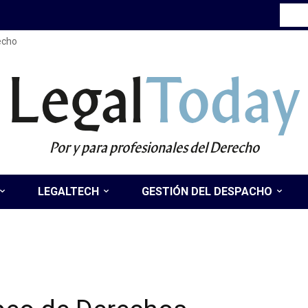
recho
Legal
Today
Por y para profesionales del Derecho
LEGALTECH
GESTIÓN DEL DESPACHO