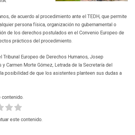
UIA.
anos, de acuerdo al procedimiento ante el TEDH, que permite
cualquier persona física, organización no gubernamental o
ación de los derechos postulados en el Convenio Europeo de
ctos prácticos del procedimiento.
del Tribunal Europeo de Derechos Humanos, Josep
 y Carmen Morte Gómez, Letrada de la Secretaría del
a posibilidad de que los asistentes planteen sus dudas a
 contenido.
tuar este contenido.