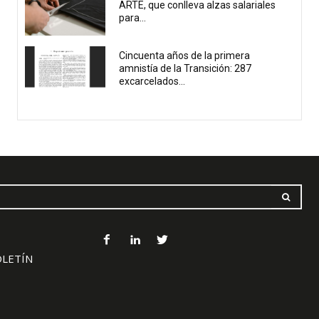
ARTE, que conlleva alzas salariales
para...
Cincuenta años de la primera
amnistía de la Transición: 287
excarcelados...
OLETÍN