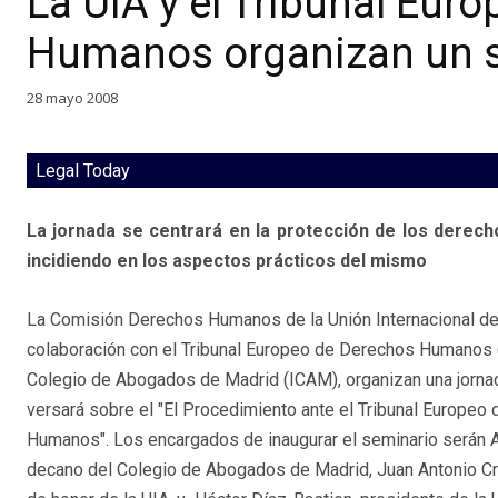
La UIA y el Tribunal Eur
Humanos organizan un s
28 mayo 2008
Legal Today
La jornada se centrará en la protección de los derec
incidiendo en los aspectos prácticos del mismo
La Comisión Derechos Humanos de la Unión Internacional de
colaboración con el Tribunal Europeo de Derechos Humanos (
Colegio de Abogados de Madrid (ICAM), organizan una jorna
versará sobre el "El Procedimiento ante el Tribunal Europeo
Humanos". Los encargados de inaugurar el seminario serán A
decano del Colegio de Abogados de Madrid, Juan Antonio C