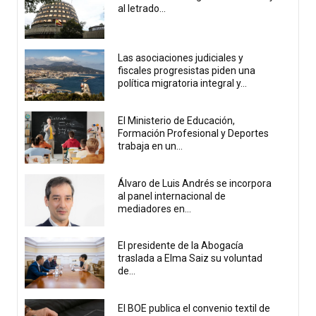
al letrado...
Las asociaciones judiciales y
fiscales progresistas piden una
política migratoria integral y...
El Ministerio de Educación,
Formación Profesional y Deportes
trabaja en un...
Álvaro de Luis Andrés se incorpora
al panel internacional de
mediadores en...
El presidente de la Abogacía
traslada a Elma Saiz su voluntad
de...
El BOE publica el convenio textil de