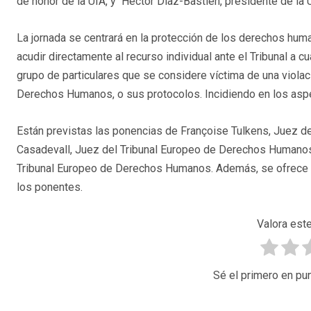
de honor de la UIA, y Héctor Díaz-Bastien, presidente de la 
La jornada se centrará en la protección de los derechos hum
acudir directamente al recurso individual ante el Tribunal a 
grupo de particulares que se considere víctima de una viol
Derechos Humanos, o sus protocolos. Incidiendo en los aspe
Están previstas las ponencias de Françoise Tulkens, Juez 
Casadevall, Juez del Tribunal Europeo de Derechos Humanos
Tribunal Europeo de Derechos Humanos. Además, se ofrece l
los ponentes.
Valora este
Sé el primero en pun