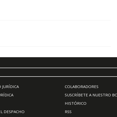
 JURÍDICA
COLABORADORES
URÍDICA
SUSCRÍBETE A NUESTRO B
HISTÓRICO
EL DESPACHO
RSS