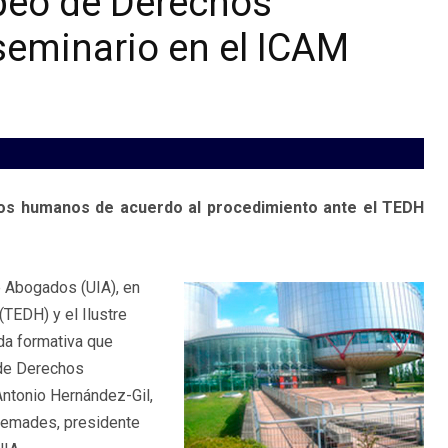
opeo de Derechos
eminario en el ICAM
hos humanos de acuerdo al procedimiento ante el TEDH
 Abogados (UIA), en
TEDH) y el Ilustre
da formativa que
 de Derechos
ntonio Hernández-Gil,
remades, presidente