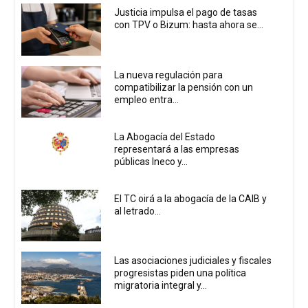
Justicia impulsa el pago de tasas
con TPV o Bizum: hasta ahora se...
La nueva regulación para
compatibilizar la pensión con un
empleo entra...
La Abogacía del Estado
representará a las empresas
públicas Ineco y...
El TC oirá a la abogacía de la CAIB y
al letrado...
Las asociaciones judiciales y fiscales
progresistas piden una política
migratoria integral y...