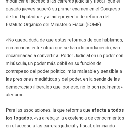
modificar el acceso a las carreras judicial y fiscal -que el
pasado jueves superó su primer examen en el Congreso
de los Diputados- y al anteproyecto de reforma del
Estatuto Orgánico del Ministerio Fiscal (EOMF).
«No quepa duda de que estas reformas de que hablamos,
enmarcadas entre otras que se han ido produciendo, van
encaminadas a convertir al Poder Judicial en un poder con
minúscula, un poder más débil en su función de
contrapeso del poder político, más maleable y sensible a
las presiones mediáticas y del poder, en la senda de las
democracias iliberales que, por eso, no lo son realmente»,
alertaron.
Para las asociaciones, la que reforma que
afecta a todos
los togados
, «va a rebajar la excelencia de conocimientos
en el acceso a las carreras judicial y fiscal, eliminando