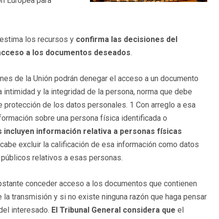
ón Europea para
estima los recursos y
confirma las decisiones del
l acceso a los documentos deseados
.
ciones de la Unión podrán denegar el acceso a un documento
a intimidad y la integridad de la persona, norma que debe
e protección de los datos personales. 1 Con arreglo a esa
formación sobre una persona física identificada o
 incluyen información relativa a personas físicas
cabe excluir la calificación de esa información como datos
públicos relativos a esas personas.
 obstante conceder acceso a los documentos que contienen
 la transmisión y si no existe ninguna razón que haga pensar
del interesado.
El Tribunal General considera que
el