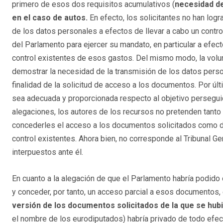
primero de esos dos requisitos acumulativos (
necesidad de
en el caso de autos.
En efecto, los solicitantes no han log
de los datos personales a efectos de llevar a cabo un contro
del Parlamento para ejercer su mandato, en particular a efe
control existentes de esos gastos. Del mismo modo, la volu
demostrar la necesidad de la transmisión de los datos perso
finalidad de la solicitud de acceso a los documentos. Por úl
sea adecuada y proporcionada respecto al objetivo perseguid
alegaciones, los autores de los recursos no pretenden tanto r
concederles el acceso a los documentos solicitados como de
control existentes. Ahora bien, no corresponde al Tribunal G
interpuestos ante él.
En cuanto a la alegación de que el Parlamento habría podido
y conceder, por tanto, un acceso parcial a esos documentos,
versión de los documentos solicitados de la que se hub
el nombre de los eurodiputados) habría privado de todo efe