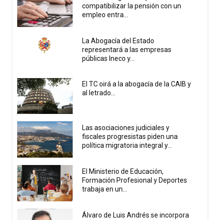
compatibilizar la pensión con un
empleo entra...
La Abogacía del Estado
representará a las empresas
públicas Ineco y...
El TC oirá a la abogacía de la CAIB y
al letrado...
Las asociaciones judiciales y
fiscales progresistas piden una
política migratoria integral y...
El Ministerio de Educación,
Formación Profesional y Deportes
trabaja en un...
Álvaro de Luis Andrés se incorpora