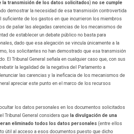
 la transmisión de los datos solicitados
)
no se cumple
rado demostrar la necesidad de esa transmisión controvertida
l suficiente de los gastos en que incurrieron los miembros
ctos de paliar las alegadas carencias de los mecanismos de
ntad de establecer un debate público no basta para
nales, dado que esa alegación se vincula únicamente a la
timo, los solicitantes no han demostrado que esa transmisión
o. El Tribunal General señala en cualquier caso que, con sus
ebatir la legalidad de la negativa del Parlamento a
nunciar las carencias y la ineficacia de los mecanismos de
eneral apreciar este punto en el marco de los recursos
 ocultar los datos personales en los documentos solicitados
 el Tribunal General considera que
la divulgación de una
ieran eliminado todos los datos personales
(entre ellos
cto útil al acceso a esos documentos puesto que dicho