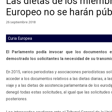
Las dietas de los miemb
Europeo no se harán púb
26 septiembre 2018
Curia Europea
El Parlamento podía invocar que los documentos e
demostrado los solicitantes la necesidad de su transmi
En 2015, varios periodistas y asociaciones periodísticas sol
acceder a los documentos relativos a las dietas diarias, a la
viaje y a las dietas de asistencia parlamentaria de los eurod
denegó todas estas solicitudes, al igual que las solicitudes 
posteriores.