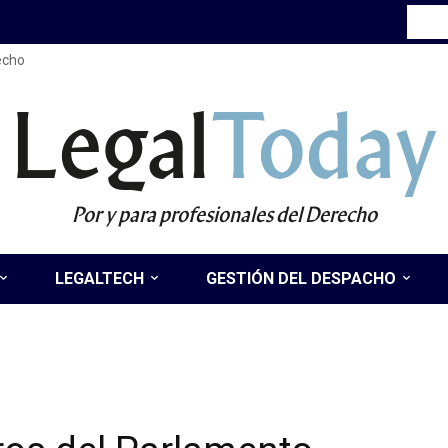
recho
Legal
Today
Por y para profesionales del Derecho
LEGALTECH
GESTIÓN DEL DESPACHO