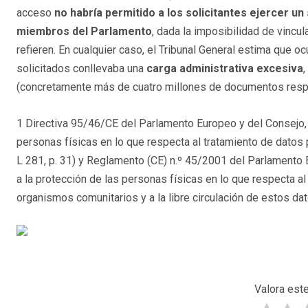
acceso
no habría permitido a los solicitantes ejercer un
miembros del Parlamento
, dada la imposibilidad de vincu
refieren. En cualquier caso, el Tribunal General estima que 
solicitados conllevaba una
carga administrativa excesiva
(concretamente más de cuatro millones de documentos respec
1 Directiva 95/46/CE del Parlamento Europeo y del Consejo, d
personas físicas en lo que respecta al tratamiento de datos 
L 281, p. 31) y Reglamento (CE) n.º 45/2001 del Parlamento 
a la protección de las personas físicas en lo que respecta al
organismos comunitarios y a la libre circulación de estos dato
Valora este