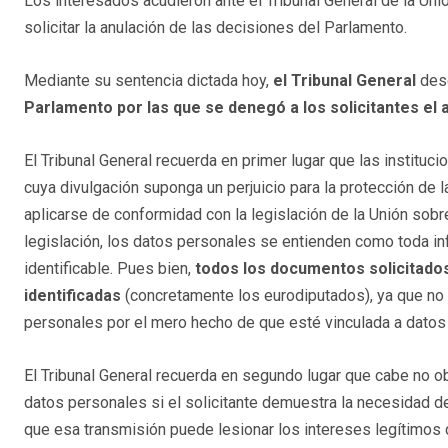
Los interesados acudieron ante el Tribunal General de la Uni
solicitar la anulación de las decisiones del Parlamento.
Mediante su sentencia dictada hoy,
el Tribunal General
des
Parlamento por las que se denegó a los solicitantes e
El Tribunal General recuerda en primer lugar que las institu
cuya divulgación suponga un perjuicio para la protección de l
aplicarse de conformidad con la legislación de la Unión sobr
legislación, los datos personales se entienden como toda in
identificable. Pues bien,
todos los documentos solicitados
identificadas
(concretamente los eurodiputados), ya que no 
personales por el mero hecho de que esté vinculada a datos 
El Tribunal General recuerda en segundo lugar que cabe no
datos personales si el solicitante demuestra la necesidad de
que esa transmisión puede lesionar los intereses legítimos 