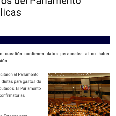
ros del Parlamento
licas
n cuestión contienen datos personales al no haber
sión
icitaron al Parlamento
s dietas para gastos de
iputados. El Parlamento
confirmatorias