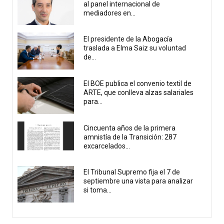
al panel internacional de
mediadores en...
El presidente de la Abogacía
traslada a Elma Saiz su voluntad
de...
El BOE publica el convenio textil de
ARTE, que conlleva alzas salariales
para...
Cincuenta años de la primera
amnistía de la Transición: 287
excarcelados...
El Tribunal Supremo fija el 7 de
septiembre una vista para analizar
si toma...