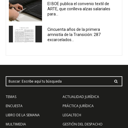
El BOE publica el convenio textil de
ARTE, que conlleva alzas salariales
para...
Cincuenta años de la primera
amnistía de la Transición: 287
excarcelados...
Buscar: Escribe aquí tu búsqueda
TEMAS
ACTUALIDAD JURÍDICA
ENCUESTA
PRÁCTICA JURÍDICA
LIBRO DE LA SEMANA
LEGALTECH
MULTIMEDIA
GESTIÓN DEL DESPACHO