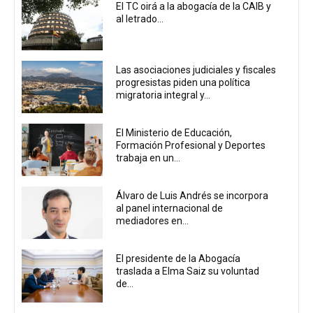
El TC oirá a la abogacía de la CAIB y
al letrado...
Las asociaciones judiciales y fiscales
progresistas piden una política
migratoria integral y...
El Ministerio de Educación,
Formación Profesional y Deportes
trabaja en un...
Álvaro de Luis Andrés se incorpora
al panel internacional de
mediadores en...
El presidente de la Abogacía
traslada a Elma Saiz su voluntad
de...