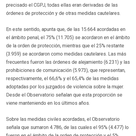
precisado el CGPJ, todas ellas eran derivadas de las
órdenes de protección y de otras medidas cautelares.
En este sentido, apunta que, de las 15.664 acordadas en
el ámbito penal, el 75% (11.705) se acordaron en el ámbito
de la orden de protección, mientras que el 25% restante
(3.959) se acordaron como medidas cautelares. Las más
frecuentes fueron las órdenes de alejamiento (6.231) y las
prohibiciones de comunicación (5.973), que representan,
respectivamente, el 66,6% y el 65,4% de las medidas
adoptadas por los juzgados de violencia sobre la mujer.
Desde el Observatorio señalan que esta proporción se
viene manteniendo en los últimos años.
Sobre las medidas civiles acordadas, el Observatorio
señala que sumaron 4.786, de las cuales el 95% (4.477) lo
fueron en el ámbito de la orden de protección y el 5%