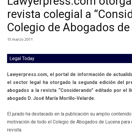
Lawyerpress.com otorga 
revista colegial a “Consi
Colegio de Abogados de
15 marzo 2011
Legal Today
Lawyerpress.com, el portal de información de actualid
el sector legal ha otorgado la segunda edición del p
abogados a la revista “Considerando” editado por el I
abogado D. José María Morillo-Velarde.
El jurado ha destacado en la publicación su amplio contenido 
motivación de todo el Colegio de Abogados de Lucena para d
revista.