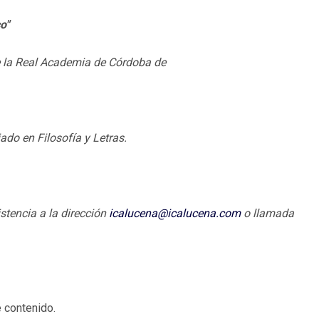
o"
e la Real Academia de Córdoba de
do en Filosofía y Letras.
stencia a la dirección
icalucena@icalucena.com
o llamada
 contenido.