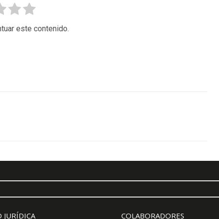
tuar este contenido.
 JURÍDICA
COLABORADORES