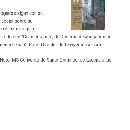
bogados sigan con su
 social sobre su
 realizar un gran
ecidido que "Considerando", del Colegio de abogados de
omenta Hans A. Böck, Director de Lawyerpress.com.
 el Hotel MS Convento de Santo Domingo, de Lucena a las