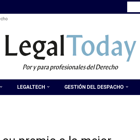
recho
Legal
Today
Por y para profesionales del Derecho
LEGALTECH
GESTIÓN DEL DESPACHO