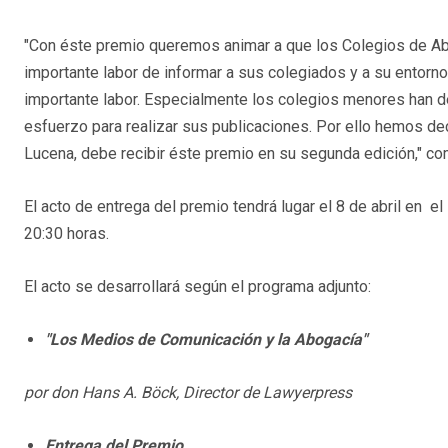
"Con éste premio queremos animar a que los Colegios de A
importante labor de informar a sus colegiados y a su entorno
importante labor. Especialmente los colegios menores han de
esfuerzo para realizar sus publicaciones. Por ello hemos d
Lucena, debe recibir éste premio en su segunda edición," c
El acto de entrega del premio tendrá lugar el 8 de abril en
20:30 horas.
El acto se desarrollará según el programa adjunto:
"Los Medios de Comunicación y la Abogacía"
por don Hans A. Böck, Director de Lawyerpress
Entrega del Premio