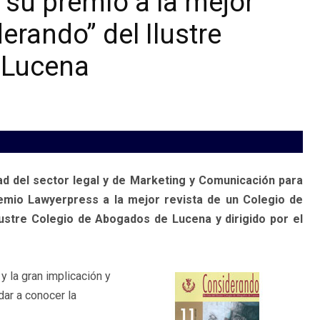
su premio a la mejor
derando” del Ilustre
 Lucena
ad del sector legal y de Marketing y Comunicación para
remio Lawyerpress a la mejor revista de un Colegio de
lustre Colegio de Abogados de Lucena y dirigido por el
y la gran implicación y
ar a conocer la