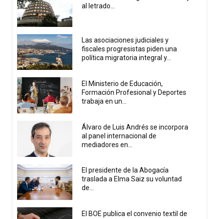
al letrado...
Las asociaciones judiciales y
fiscales progresistas piden una
política migratoria integral y...
El Ministerio de Educación,
Formación Profesional y Deportes
trabaja en un...
Álvaro de Luis Andrés se incorpora
al panel internacional de
mediadores en...
El presidente de la Abogacía
traslada a Elma Saiz su voluntad
de...
El BOE publica el convenio textil de