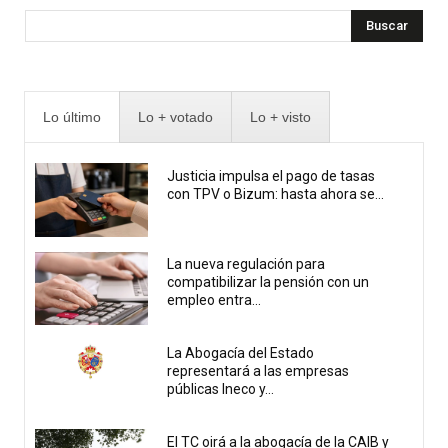
Buscar
Lo último
Lo + votado
Lo + visto
Justicia impulsa el pago de tasas
con TPV o Bizum: hasta ahora se...
La nueva regulación para
compatibilizar la pensión con un
empleo entra...
La Abogacía del Estado
representará a las empresas
públicas Ineco y...
El TC oirá a la abogacía de la CAIB y