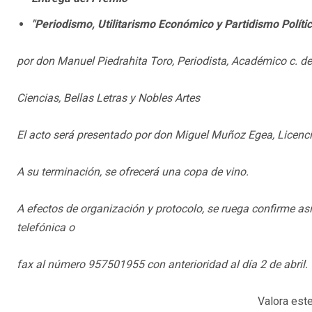
"Periodismo, Utilitarismo Económico y Partidismo Polític
por don Manuel Piedrahita Toro, Periodista, Académico c. d
Ciencias, Bellas Letras y Nobles Artes
El acto será presentado por don Miguel Muñoz Egea, Licencia
A su terminación, se ofrecerá una copa de vino.
A efectos de organización y protocolo, se ruega confirme asi
telefónica o
fax al número 957501955 con anterioridad al día 2 de abril.
Valora este