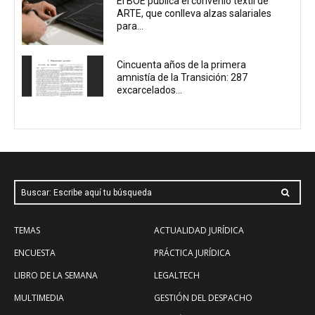
El BOE publica el convenio textil de
ARTE, que conlleva alzas salariales
para...
Cincuenta años de la primera
amnistía de la Transición: 287
excarcelados...
Buscar: Escribe aquí tu búsqueda
TEMAS
ACTUALIDAD JURÍDICA
ENCUESTA
PRÁCTICA JURÍDICA
LIBRO DE LA SEMANA
LEGALTECH
MULTIMEDIA
GESTIÓN DEL DESPACHO