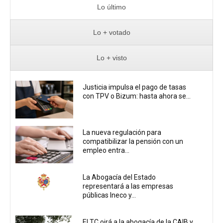
Lo último
Lo + votado
Lo + visto
Justicia impulsa el pago de tasas
con TPV o Bizum: hasta ahora se...
La nueva regulación para
compatibilizar la pensión con un
empleo entra...
La Abogacía del Estado
representará a las empresas
públicas Ineco y...
El TC oirá a la abogacía de la CAIB y