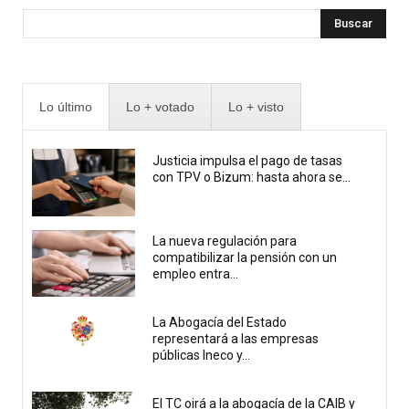
Buscar
Lo último
Lo + votado
Lo + visto
Justicia impulsa el pago de tasas
con TPV o Bizum: hasta ahora se...
La nueva regulación para
compatibilizar la pensión con un
empleo entra...
La Abogacía del Estado
representará a las empresas
públicas Ineco y...
El TC oirá a la abogacía de la CAIB y