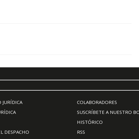
 JURÍDICA
COLABORADORES
URÍDICA
SUSCRÍBETE A NUESTRO B
HISTÓRICO
EL DESPACHO
RSS