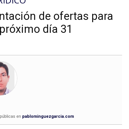
RÍDICO
entación de ofertas para
 próximo día 31
 públicas en
pablominguezgarcia.com