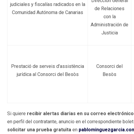
Dirección General
judiciales y fiscalías radicados en la
de Relaciones
Comunidad Autónoma de Canarias
con la
Administración de
Justicia
Prestació de serveis d'assistència
Consorci del
jurídica al Consorci del Besòs
Besòs
Si quiere
recibir alertas diarias en su correo electrónico
en perfil del contratante, anuncio en el correspondiente bole
solicitar una prueba gratuita
en
pablominguezgarcia.co