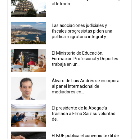
al letrado...
Las asociaciones judiciales y
fiscales progresistas piden una
política migratoria integral y...
El Ministerio de Educación,
Formación Profesional y Deportes
trabaja en un...
Álvaro de Luis Andrés se incorpora
al panel internacional de
mediadores en...
El presidente de la Abogacía
traslada a Elma Saiz su voluntad
de...
El BOE publica el convenio textil de