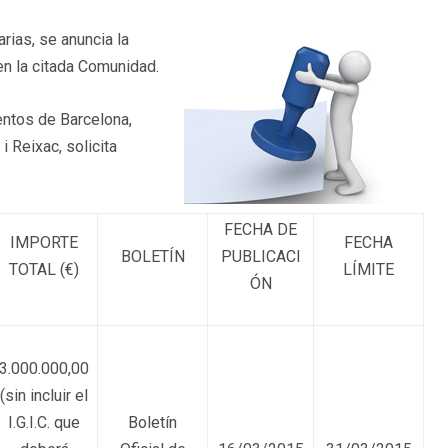
arias, se anuncia la
 en la citada Comunidad.
entos de Barcelona,
 Reixac, solicita
FECHA DE
IMPORTE
FECHA
BOLETÍN
PUBLICACI
TOTAL (€)
LÍMITE
ÓN
3.000.000,00
(sin incluir el
I.G.I.C. que
Boletín