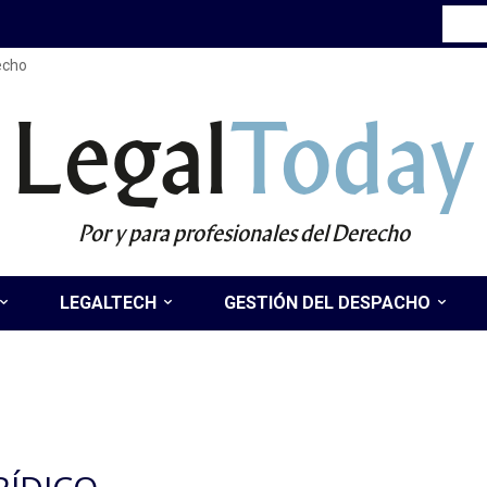
recho
Legal
Today
Por y para profesionales del Derecho
LEGALTECH
GESTIÓN DEL DESPACHO