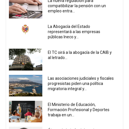
La nueva regulación para
compatibilizar la pensión con un
empleo entra...
La Abogacía del Estado
representará a las empresas
públicas Ineco y...
El TC oirá a la abogacía de la CAIB y
al letrado...
Las asociaciones judiciales y fiscales
progresistas piden una política
migratoria integral y...
El Ministerio de Educación,
Formación Profesional y Deportes
trabaja en un...