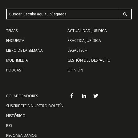
Buscar: Escribe aquí tu búsqueda
TEMAS
ACTUALIDAD JURÍDICA
ENCUESTA
PRÁCTICA JURÍDICA
LIBRO DE LA SEMANA
LEGALTECH
MULTIMEDIA
GESTIÓN DEL DESPACHO
PODCAST
OPINIÓN
COLABORADORES
SUSCRÍBETE A NUESTRO BOLETÍN
HISTÓRICO
RSS
RECOMENDAMOS