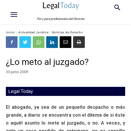
Legal
Today
Por y para profesionales del Derecho
Inicio
Actualidad Jurídica
Noticias de Derecho
¿Lo meto al juzgado?
30 junio 2009
Legal Today
El abogado, ya sea de un pequeño despacho o más
grande, a diario se encuentra con el dilema de si éste
o aquél asunto lo mete al juzgado, o no. A veces, y
ante un caso perdido de antemano, no es sencillo