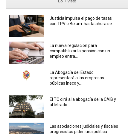
Lo + visto
Justicia impulsa el pago de tasas
con TPV o Bizum: hasta ahora se...
La nueva regulación para
compatibilizar la pensión con un
empleo entra...
La Abogacía del Estado
representará a las empresas
públicas Ineco y...
El TC oirá a la abogacía de la CAIB y
al letrado...
Las asociaciones judiciales y fiscales
progresistas piden una política