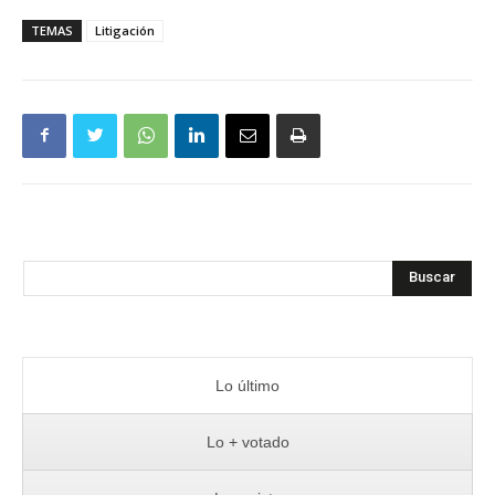
TEMAS
Litigación
Buscar
Lo último
Lo + votado