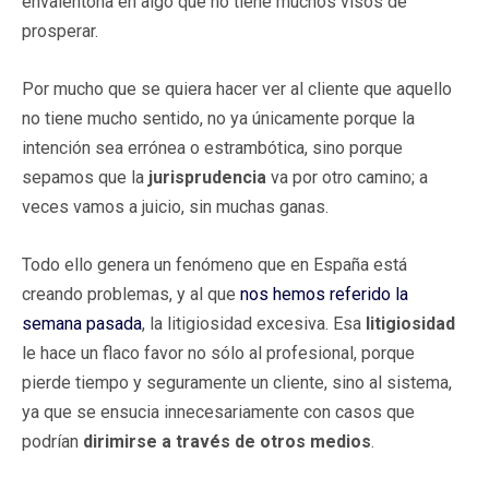
envalentona en algo que no tiene muchos visos de
prosperar.
Por mucho que se quiera hacer ver al cliente que aquello
no tiene mucho sentido, no ya únicamente porque la
intención sea errónea o estrambótica, sino porque
sepamos que la
jurisprudencia
va por otro camino; a
veces vamos a juicio, sin muchas ganas.
Todo ello genera un fenómeno que en España está
creando problemas, y al que
nos hemos referido la
semana pasada
, la litigiosidad excesiva. Esa
litigiosidad
le hace un flaco favor no sólo al profesional, porque
pierde tiempo y seguramente un cliente, sino al sistema,
ya que se ensucia innecesariamente con casos que
podrían
dirimirse a través de otros medios
.