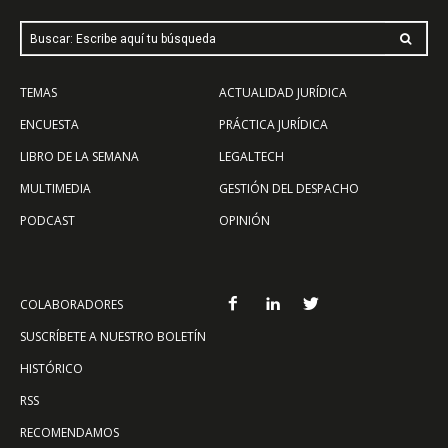
Buscar: Escribe aquí tu búsqueda
TEMAS
ACTUALIDAD JURÍDICA
ENCUESTA
PRÁCTICA JURÍDICA
LIBRO DE LA SEMANA
LEGALTECH
MULTIMEDIA
GESTIÓN DEL DESPACHO
PODCAST
OPINIÓN
COLABORADORES
SUSCRÍBETE A NUESTRO BOLETÍN
HISTÓRICO
RSS
RECOMENDAMOS