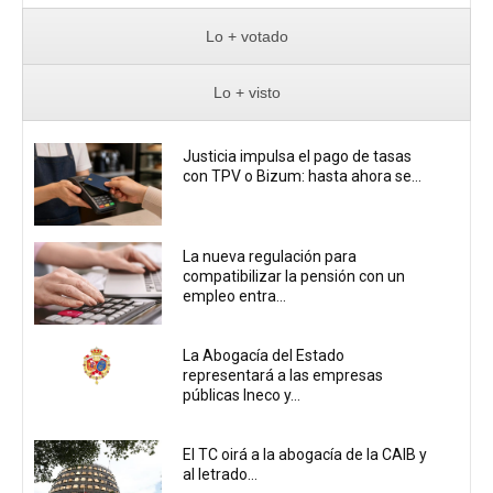
Lo + votado
Lo + visto
Justicia impulsa el pago de tasas
con TPV o Bizum: hasta ahora se...
La nueva regulación para
compatibilizar la pensión con un
empleo entra...
La Abogacía del Estado
representará a las empresas
públicas Ineco y...
El TC oirá a la abogacía de la CAIB y
al letrado...