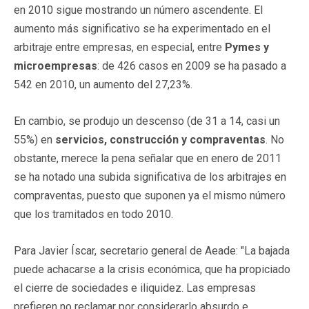
en 2010 sigue mostrando un número ascendente. El
aumento más significativo se ha experimentado en el
arbitraje entre empresas, en especial, entre
Pymes y
microempresas
: de 426 casos en 2009 se ha pasado a
542 en 2010, un aumento del 27,23%.
En cambio, se produjo un descenso (de 31 a 14, casi un
55%) en
servicios, construcción y compraventas
. No
obstante, merece la pena señalar que en enero de 2011
se ha notado una subida significativa de los arbitrajes en
compraventas, puesto que suponen ya el mismo número
que los tramitados en todo 2010.
Para Javier Íscar, secretario general de Aeade: "La bajada
puede achacarse a la crisis económica, que ha propiciado
el cierre de sociedades e iliquidez. Las empresas
prefieren no reclamar por considerarlo absurdo e