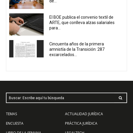
de...
El BOE publica el convenio textil de
ARTE, que conlleva alzas salariales
para...
Cincuenta años de la primera
amnistía de la Transición: 287
excarcelados...
Buscar: Escribe aquí tu búsqueda
TEMAS
ACTUALIDAD JURÍDICA
ENCUESTA
PRÁCTICA JURÍDICA
LIBRO DE LA SEMANA
LEGALTECH