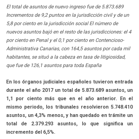
El total de asuntos de nuevo ingreso fue de 5.873.689
Incrementos de 9,2 puntos en la jurisdicción civil y de un
5,8 por ciento en la jurisdicción social El número de
nuevos asuntos bajó en el resto de las jurisdicciones: el 4
por ciento en Penal y el 0,1 por ciento en Contencioso-
Administrativa Canarias, con 164,5 asuntos por cada mil
habitantes, se situó a la cabeza en tasa de litigiosidad,
que fue de 126,1 asuntos para toda España
En los órganos judiciales españoles tuvieron entrada
durante el año 2017 un total de 5.873.689 asuntos, un
1,1 por ciento más que en el año anterior. En el
mismo periodo, los tribunales resolvieron 5.748.410
asuntos, un 4,3% menos, y han quedado en trámite un
total de 2.379.293 asuntos, lo que significa un
incremento del 6,5%.