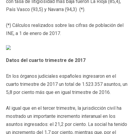
con tasa de litigiosidad más baja fueron La Rioja (85,4),
País Vasco (93,5) y Navarra (94,3) (*).
(*) Cálculos realizados sobre las cifras de población del
INE, a 1 de enero de 2017.
Datos del cuarto trimestre de 2017
En los órganos judiciales españoles ingresaron en el
cuarto trimestre de 2017 un total de 1.523.357 asuntos, un
5,8 por ciento más que en igual trimestre de 2016.
Al igual que en el tercer trimestre, la jurisdicción civil ha
mostrado un importante incremento interanual en los
asuntos ingresados: el 21,2 por ciento. La social ha tenido
un incremento del 1,7 por ciento, mientras que, por el