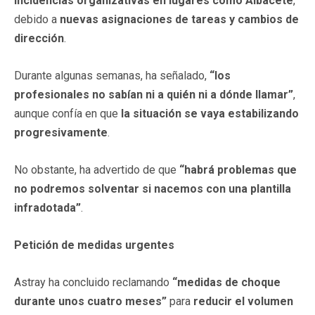
incidencias organizativas en lugares como Albacete
,
debido a
nuevas asignaciones de tareas y cambios de
dirección
.
Durante algunas semanas, ha señalado,
“los
profesionales no sabían ni a quién ni a dónde llamar”
,
aunque confía en que
la situación se vaya estabilizando
progresivamente
.
No obstante, ha advertido de que
“habrá problemas que
no podremos solventar si nacemos con una plantilla
infradotada”
.
Petición de medidas urgentes
Astray ha concluido reclamando
“medidas de choque
durante unos cuatro meses”
para
reducir el volumen