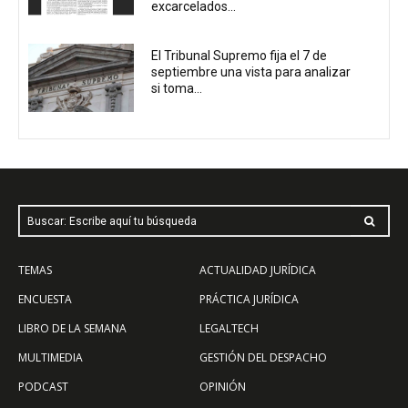
excarcelados...
El Tribunal Supremo fija el 7 de
septiembre una vista para analizar
si toma...
Buscar: Escribe aquí tu búsqueda
TEMAS
ACTUALIDAD JURÍDICA
ENCUESTA
PRÁCTICA JURÍDICA
LIBRO DE LA SEMANA
LEGALTECH
MULTIMEDIA
GESTIÓN DEL DESPACHO
PODCAST
OPINIÓN