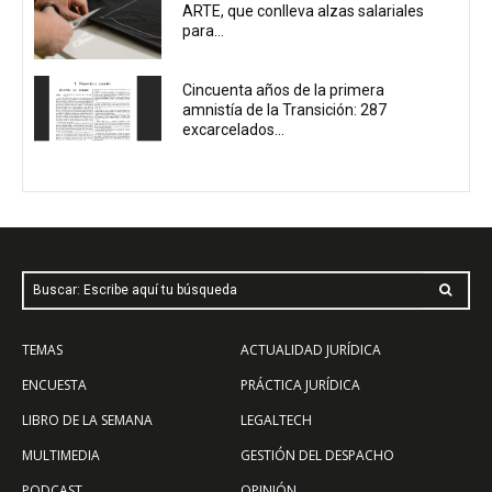
ARTE, que conlleva alzas salariales
para...
Cincuenta años de la primera
amnistía de la Transición: 287
excarcelados...
Buscar: Escribe aquí tu búsqueda
TEMAS
ACTUALIDAD JURÍDICA
ENCUESTA
PRÁCTICA JURÍDICA
LIBRO DE LA SEMANA
LEGALTECH
MULTIMEDIA
GESTIÓN DEL DESPACHO
PODCAST
OPINIÓN