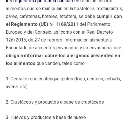
los
requisitos que marca sanidad
en relación con los
alimentos que se manipulan en la hostelería, restaurantes,
bares, cafeterías, hoteles, etcétera, se debe
cumplir con
el Reglamento (UE) Nº 1169/2011
del Parlamento
Europeo y del Consejo, así como con el Real Decreto
126/2015, de 27 de febrero. Información alimentaria.
Etiquetado de alimentos envasados y no envasados, que
obliga a informar sobre los alérgenos presentes en
los alimentos
que venden, tales como:
1. Cereales que contengan gluten (trigo, centeno, cebada,
avena, etc)
2. Crustáceos y productos a base de crustáceos
3. Huevos y productos a base de huevo