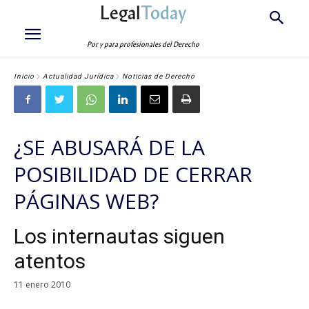
Legal
Today
Por y para profesionales del Derecho
Inicio
Actualidad Jurídica
Noticias de Derecho
¿SE ABUSARÁ DE LA
POSIBILIDAD DE CERRAR
PÁGINAS WEB?
Los internautas siguen
atentos
11 enero 2010