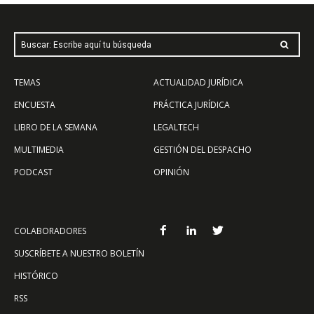
Buscar: Escribe aquí tu búsqueda
TEMAS
ACTUALIDAD JURÍDICA
ENCUESTA
PRÁCTICA JURÍDICA
LIBRO DE LA SEMANA
LEGALTECH
MULTIMEDIA
GESTIÓN DEL DESPACHO
PODCAST
OPINIÓN
COLABORADORES
SUSCRÍBETE A NUESTRO BOLETÍN
HISTÓRICO
RSS