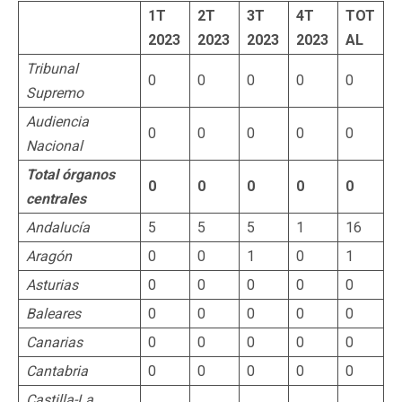
1T
2T
3T
4T
TOT
2023
2023
2023
2023
AL
Tribunal
0
0
0
0
0
Supremo
Audiencia
0
0
0
0
0
Nacional
Total órganos
0
0
0
0
0
centrales
Andalucía
5
5
5
1
16
Aragón
0
0
1
0
1
Asturias
0
0
0
0
0
Baleares
0
0
0
0
0
Canarias
0
0
0
0
0
Cantabria
0
0
0
0
0
Castilla-La