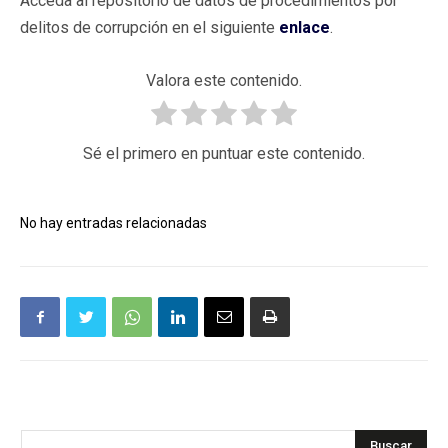
Acceda al repositorio de datos de procedimientos por
delitos de corrupción en el siguiente
enlace
.
Valora este contenido.
Sé el primero en puntuar este contenido.
No hay entradas relacionadas
Buscar