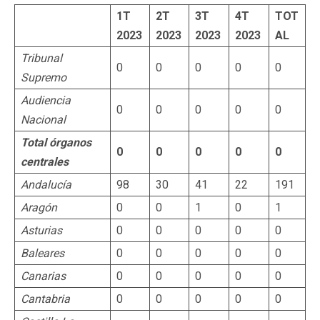
1T
2T
3T
4T
TOT
2023
2023
2023
2023
AL
Tribunal
0
0
0
0
0
Supremo
Audiencia
0
0
0
0
0
Nacional
Total órganos
0
0
0
0
0
centrales
Andalucía
98
30
41
22
191
Aragón
0
0
1
0
1
Asturias
0
0
0
0
0
Baleares
0
0
0
0
0
Canarias
0
0
0
0
0
Cantabria
0
0
0
0
0