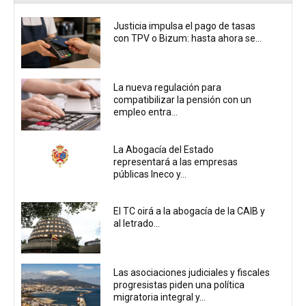
Justicia impulsa el pago de tasas
con TPV o Bizum: hasta ahora se...
La nueva regulación para
compatibilizar la pensión con un
empleo entra...
La Abogacía del Estado
representará a las empresas
públicas Ineco y...
El TC oirá a la abogacía de la CAIB y
al letrado...
Las asociaciones judiciales y fiscales
progresistas piden una política
migratoria integral y...