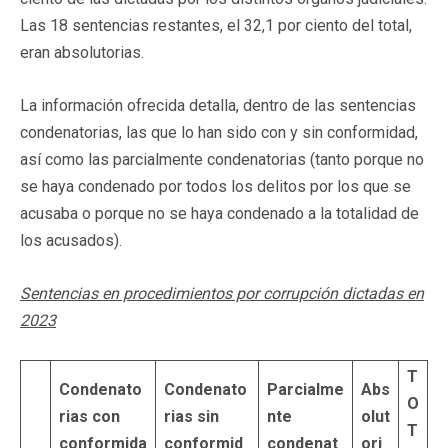
Las 18 sentencias restantes, el 32,1 por ciento del total,
eran absolutorias.
La información ofrecida detalla, dentro de las sentencias
condenatorias, las que lo han sido con y sin conformidad,
así como las parcialmente condenatorias (tanto porque no
se haya condenado por todos los delitos por los que se
acusaba o porque no se haya condenado a la totalidad de
los acusados).
Sentencias en procedimientos por corrupción dictadas en
2023
T
Condenato
Condenato
Parcialme
Abs
O
rias con
rias sin
nte
olut
T
conformida
conformid
condenat
ori