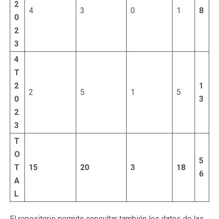
2
4
3
0
1
8
0
2
3
4
T
2
1
2
5
1
5
0
3
2
3
T
O
5
T
15
20
3
18
6
A
L
El repositorio permite consultar también los datos de las