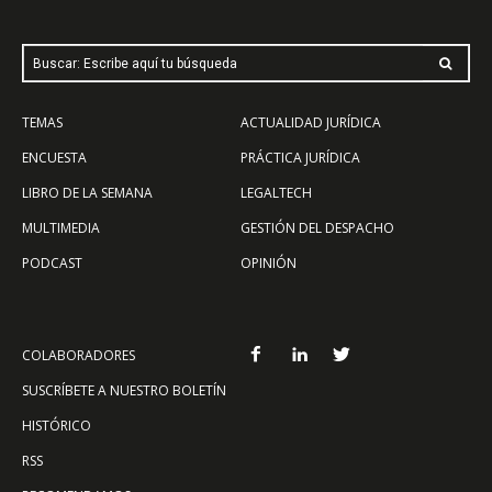
Buscar: Escribe aquí tu búsqueda
TEMAS
ACTUALIDAD JURÍDICA
ENCUESTA
PRÁCTICA JURÍDICA
LIBRO DE LA SEMANA
LEGALTECH
MULTIMEDIA
GESTIÓN DEL DESPACHO
PODCAST
OPINIÓN
COLABORADORES
SUSCRÍBETE A NUESTRO BOLETÍN
HISTÓRICO
RSS