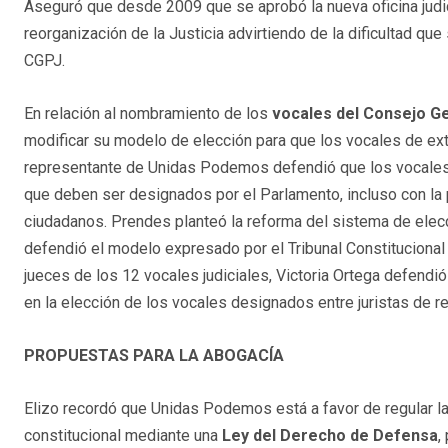
Aseguró que desde 2009 que se aprobó la nueva oficina judic
reorganización de la Justicia advirtiendo de la dificultad q
CGPJ.
En relación al nombramiento de los
vocales del Consejo Ge
modificar su modelo de elección para que los vocales de extr
representante de Unidas Podemos defendió que los vocales 
que deben ser designados por el Parlamento, incluso con la p
ciudadanos. Prendes planteó la reforma del sistema de elecc
defendió el modelo expresado por el Tribunal Constitucional 
jueces de los 12 vocales judiciales, Victoria Ortega defendi
en la elección de los vocales designados entre juristas de 
PROPUESTAS PARA LA ABOGACÍA
Elizo recordó que Unidas Podemos está a favor de regular la
constitucional mediante una
Ley del Derecho de Defensa
,