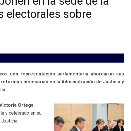
ponen en la sede de la
 electorales sobre
ticos con representación parlamentaria abordaron sus
 reformas necesarias en la Administración de Justicia y
ía.
Victoria Ortega
,
la y celebrado en su
Justicia.