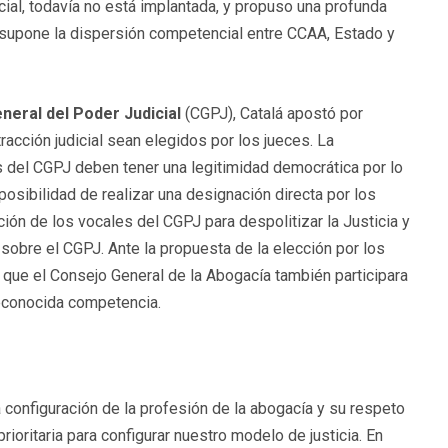
ial, todavía no está implantada, y propuso una profunda
ue supone la dispersión competencial entre CCAA, Estado y
neral del Poder Judicial
(CGPJ), Catalá apostó por
acción judicial sean elegidos por los jueces. La
del CGPJ deben tener una legitimidad democrática por lo
osibilidad de realizar una designación directa por los
ión de los vocales del CGPJ para despolitizar la Justicia y
sobre el CGPJ. Ante la propuesta de la elección por los
ó que el Consejo General de la Abogacía también participara
reconocida competencia.
 configuración de la profesión de la abogacía y su respeto
 prioritaria para configurar nuestro modelo de justicia. En