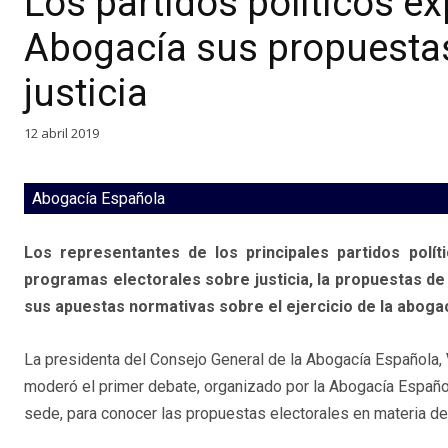
Los partidos políticos ex
Abogacía sus propuestas
justicia
12 abril 2019
Abogacía Española
Los representantes de los principales partidos polí
programas electorales sobre justicia, la propuestas de
sus apuestas normativas sobre el ejercicio de la abogac
La presidenta del Consejo General de la Abogacía Española,
moderó el primer debate, organizado por la Abogacía Españo
sede, para conocer las propuestas electorales en materia de 