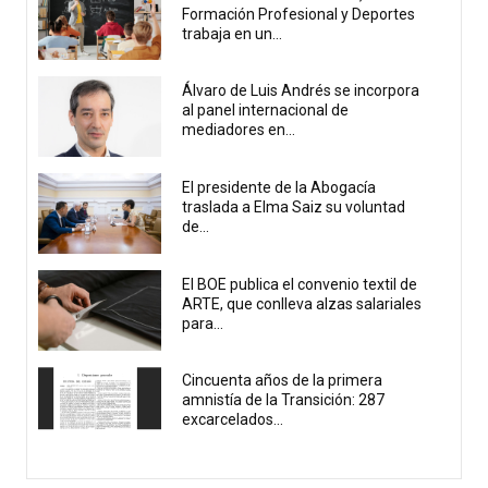
Formación Profesional y Deportes
trabaja en un...
Álvaro de Luis Andrés se incorpora
al panel internacional de
mediadores en...
El presidente de la Abogacía
traslada a Elma Saiz su voluntad
de...
El BOE publica el convenio textil de
ARTE, que conlleva alzas salariales
para...
Cincuenta años de la primera
amnistía de la Transición: 287
excarcelados...