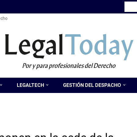
recho
Legal
Today
Por y para profesionales del Derecho
LEGALTECH
GESTIÓN DEL DESPACHO