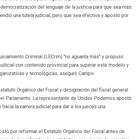
democratización del lenguaje de la justicia para que sea más
ndió una tutela judicial, pero que sea efectiva y apostó por
uiciamiento Criminal (LECrim) "no aguanta más" y propuso
judicial con contenido provincial para superar este modelo y
rganizativas y tecnológicas, aseguró Campo.
statuto Orgánico del Fiscal y designación del fiscal general
r el Parlamento. La representante de Unidas Podemos apostó
acia la carrera judicial para dar a los jueces una
tó por reformar el Estatuto Orgánico del Fiscal antes de