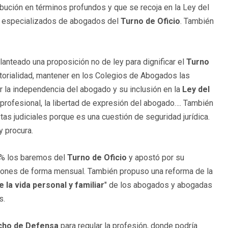
tribución en términos profundos y que se recoja en la Ley del
l especializados de abogados del
Turno de Oficio
. También
anteado una proposición no de ley para dignificar el
Turno
rritorialidad, mantener en los Colegios de Abogados las
ar la independencia del abogado y su inclusión en la
Ley del
 profesional, la libertad de expresión del abogado…. También
as judiciales porque es una cuestión de seguridad jurídica.
y procura.
0% los baremos del
Turno de Oficio
y apostó por su
aciones de forma mensual. También propuso una reforma de la
e la vida personal y familiar
" de los abogados y abogadas
s.
cho de Defensa
para regular la profesión, donde podría