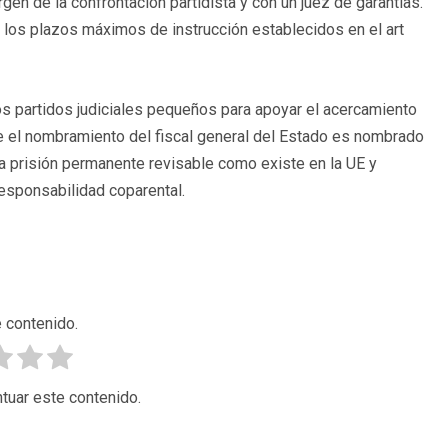
rgen de la confrontación partidista y con un juez de garantías.
 los plazos máximos de instrucción establecidos en el art
os partidos judiciales pequeños para apoyar el acercamiento
ue el nombramiento del fiscal general del Estado es nombrado
la prisión permanente revisable como existe en la UE y
responsabilidad coparental.
 contenido.
tuar este contenido.