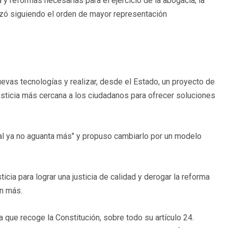
 y reformas necesarias para el ejercicio de la abogacía; la
lizó siguiendo el orden de mayor representación
uevas tecnologías y realizar, desde el Estado, un proyecto de
usticia más cercana a los ciudadanos para ofrecer soluciones
ual ya no aguanta más" y propuso cambiarlo por un modelo
ticia para lograr una justicia de calidad y derogar la reforma
ón más.
que recoge la Constitución, sobre todo su artículo 24.