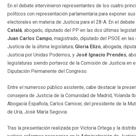
En el debate intervinieron representantes de los cuatro princ
políticos con representación parlamentaria para exponer s
electorales en materia de Justicia para el 28-A. En el debate
Catalá
, abogado, diputado del PP en las dos últimas legisla
Juan Carlos Campo
, magistrado, diputado del PSOE en las
Justicia de la última legislatura;
Gloria Elizo
, abogada, diput
Justicia por Unidas Podemos, y
José Ignacio Prendes
, ab
legislaturas siendo portavoz de la Comisión de Justicia en 
Diputación Permanente del Congreso.
Entre el numeroso público asistente, cabe destacar la presen
consejera de Justicia de la Comunidad de Madrid, Yolanda Iba
Abogacía Española, Carlos Carnicer, del presidente de la Mut
de Uría, José María Segovia.
Tras la presentación realizada por Victoria Ortega y la distr