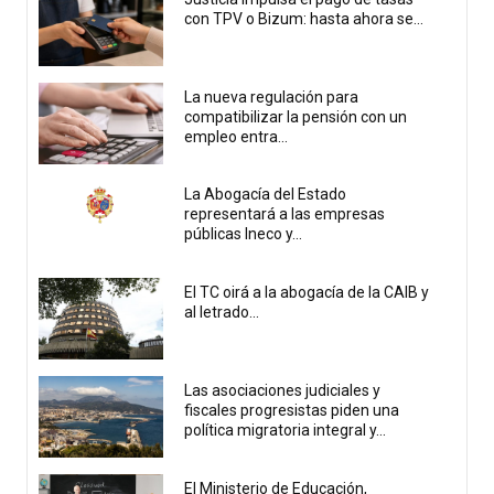
con TPV o Bizum: hasta ahora se...
La nueva regulación para
compatibilizar la pensión con un
empleo entra...
La Abogacía del Estado
representará a las empresas
públicas Ineco y...
El TC oirá a la abogacía de la CAIB y
al letrado...
Las asociaciones judiciales y
fiscales progresistas piden una
política migratoria integral y...
El Ministerio de Educación,