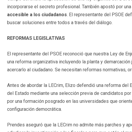
incorporarse el secreto profesional. También apostó por una 
accesible a los ciudadanos
. El representante del PSOE defe
buscar soluciones entre todos a través del diálogo.
REFORMAS LEGISLATIVAS
El representante del PSOE reconoció que nuestra Ley de Enj
una reforma organizativa incluyendo la planta y demarcación 
acercarlo al ciudadano. Se necesitan reformas normativas, o
Antes de abordar la LECrim, Elizo defendió una reforma del E
del Estado mediante una selección previa de candidatos po
por una formación posgrado en las universidades que oriente h
configuración democrática.
Prendes aseguró que la LECrim no admite más parches y apos