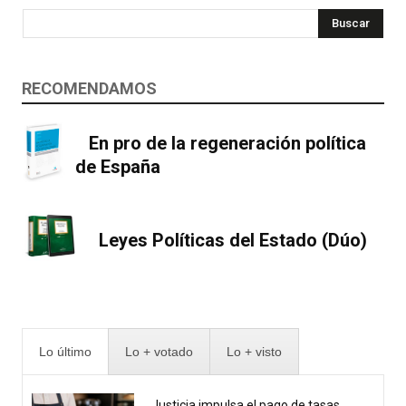
Buscar
RECOMENDAMOS
En pro de la regeneración política
de España
Leyes Políticas del Estado (Dúo)
Lo último
Lo + votado
Lo + visto
Justicia impulsa el pago de tasas