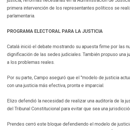
justicia, reformas necesarias en la Administración de Justicia
primera intervención de los representantes políticos se rea
parlamentaria.
PROGRAMA ELECTORAL PARA LA JUSTICIA
Catalá inició el debate mostrando su apuesta firme por las n
dignificación de las sedes judiciales. También propuso una j
a los problemas reales.
Por su parte, Campo aseguró que el "modelo de justicia act
con una justicia más efectiva, pronta e imparcial.
Elizo defendió la necesidad de realizar una auditoría de la jus
del Tribunal Constitucional para evitar que sea una jurisdicci
Prendes cerró este bloque defendiendo el modelo de justicia 