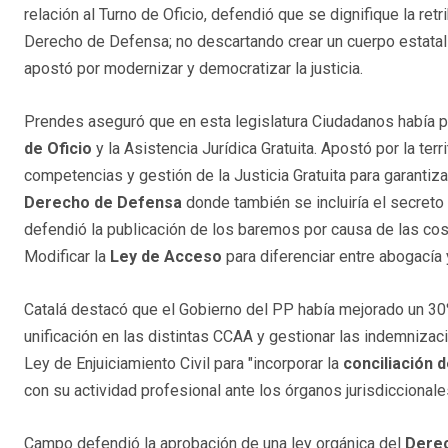
relación al Turno de Oficio, defendió que se dignifique la re
Derecho de Defensa; no descartando crear un cuerpo estata
apostó por modernizar y democratizar la justicia.
Prendes aseguró que en esta legislatura Ciudadanos había pl
de Oficio
y la Asistencia Jurídica Gratuita. Apostó por la te
competencias y gestión de la Justicia Gratuita para garantiz
Derecho de Defensa
donde también se incluiría el secreto
defendió la publicación de los baremos por causa de las cost
Modificar la
Ley de Acceso
para diferenciar entre abogacía 
Catalá destacó que el Gobierno del PP había mejorado un 3
unificación en las distintas CCAA y gestionar las indemniz
Ley de Enjuiciamiento Civil para "incorporar la
conciliación d
con su actividad profesional ante los órganos jurisdiccionale
Campo defendió la aprobación de una ley orgánica del
Dere