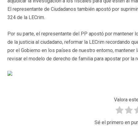
adjudicar la investigación a los fiscales para que estén al ma
El representante de Ciudadanos también apostó por suprimir
324 de la LECrim.
Por su parte, el representante del PP apostó por mantener l
de la justicia al ciudadano, reformar la LECrim recordando q
por el Gobierno en los países de nuestro entorno, mantener 
revisar el modelo de derecho de familia para apostar por la 
Valora este
Sé el primero en pun