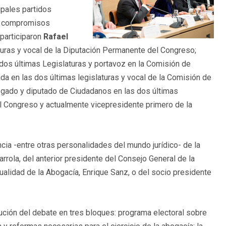
ipales partidos
us compromisos
 participaron
Rafael
turas y vocal de la Diputación Permanente del Congreso;
 dos últimas Legislaturas y portavoz en la Comisión de
ada en las dos últimas legislaturas y vocal de la Comisión de
ogado y diputado de Ciudadanos en las dos últimas
el Congreso y actualmente vicepresidente primero de la
cia -entre otras personalidades del mundo jurídico- de la
rrola, del anterior presidente del Consejo General de la
ualidad de la Abogacía, Enrique Sanz, o del socio presidente
ibución del debate en tres bloques: programa electoral sobre