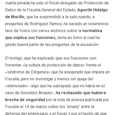
cuarta jornada ha sido el fiscal delegado de Protección de
Datos de la Fiscalía General del Estado,
Agustín Hidalgo
de Murillo,
que ha sorprendido a la sala cuando, a
preguntas de Rodríguez Ramos, ha sacado un voluminoso
taco de folios con varios archivos sobre la
normativa
que explica sus funciones,
tema en torno al cual ha
girado buena parte de las preguntas de la acusación.
El testigo, que ha explicado que sus funciones son
fomentar «la cultura de protección de datos» frente al
«síndrome de Diógenes» que ha asegurado que impera en
Fiscalía, pero no investigar y menos sin queja del
«interesado» -algo que ha subrayado que no había en el
caso de González Amador-,
ha rechazado que hubiera
brecha de seguridad
por la nota de prensa publicada por
Fiscalía el 14 de marzo sobre los ‘emails’ entre la
defensa del empresario y el fiscal; y por el hecho de que