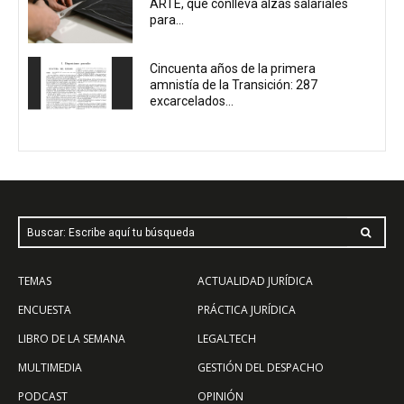
ARTE, que conlleva alzas salariales
para...
Cincuenta años de la primera
amnistía de la Transición: 287
excarcelados...
Buscar: Escribe aquí tu búsqueda
TEMAS
ACTUALIDAD JURÍDICA
ENCUESTA
PRÁCTICA JURÍDICA
LIBRO DE LA SEMANA
LEGALTECH
MULTIMEDIA
GESTIÓN DEL DESPACHO
PODCAST
OPINIÓN