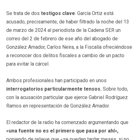
Se trata de dos
testigos clave
. García Ortiz está
acusado, precisamente, de haber filtrado la noche del 13
de marzo de 2024 al periodista de la Cadena SER un
correo del 2 de febrero de ese año del abogado de
González Amador, Carlos Neira, a la Fiscalía ofreciéndose
a reconocer dos delitos fiscales a cambio de un pacto
para evitar la cárcel.
Ambos profesionales han participado en unos
interrogatorios particularmente tensos.
Sobre todo,
con la acusación particular que ejerce Gabriel Rodríguez
Ramos en representación de González Amador.
El redactor de la radio ha comenzado argumentando que
«una fuente no es el primero que pasa por ahí»,
poniendo de relieve que «se pueden tardar meses, si no