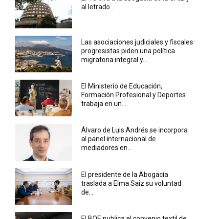
al letrado...
Las asociaciones judiciales y fiscales
progresistas piden una política
migratoria integral y...
El Ministerio de Educación,
Formación Profesional y Deportes
trabaja en un...
Álvaro de Luis Andrés se incorpora
al panel internacional de
mediadores en...
El presidente de la Abogacía
traslada a Elma Saiz su voluntad
de...
El BOE publica el convenio textil de