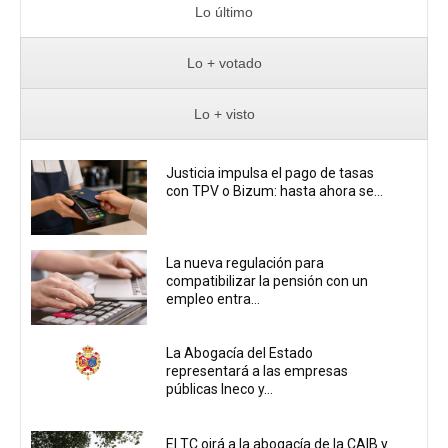
Lo último
Lo + votado
Lo + visto
Justicia impulsa el pago de tasas
con TPV o Bizum: hasta ahora se...
La nueva regulación para
compatibilizar la pensión con un
empleo entra...
La Abogacía del Estado
representará a las empresas
públicas Ineco y...
El TC oirá a la abogacía de la CAIB y