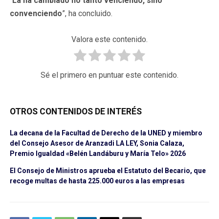
“
La ha cambiado no tanto venciendo, sino
convenciendo
”, ha concluido.
Valora este contenido.
Sé el primero en puntuar este contenido.
OTROS CONTENIDOS DE INTERÉS
La decana de la Facultad de Derecho de la UNED y miembro
del Consejo Asesor de Aranzadi LA LEY, Sonia Calaza,
Premio Igualdad «Belén Landáburu y María Telo» 2026
El Consejo de Ministros aprueba el Estatuto del Becario, que
recoge multas de hasta 225.000 euros a las empresas