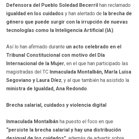
Defensora del Pueblo Soledad Becerril
han reclamado
igualdad en los cuidados
y han alertado de
la brecha de
género que puede surgir con la irrupción de nuevas
tecnologías como la Inteligencia Artificial (IA)
.
Así lo han afirmado durante
un acto celebrado en el
Tribunal Constitucional con motivo del Día
Internacional de la Mujer
, en el que han participado las
magistradas del TC
Inmaculada Montalbán, María Luisa
Segoviano y Laura Díez
, y al que también ha asistido la
ministra de Igualdad, Ana Redondo
.
Brecha salarial, cuidados y violencia digital
Inmaculada Montalbán
ha puesto el foco en que
“persiste la brecha salarial y hay una distribución
desigual de los cuidados”
, además de advertir sobre