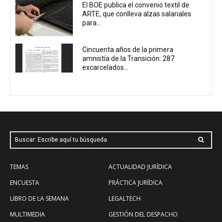
El BOE publica el convenio textil de
ARTE, que conlleva alzas salariales
para...
Cincuenta años de la primera
amnistía de la Transición: 287
excarcelados...
Buscar: Escribe aquí tu búsqueda
TEMAS
ACTUALIDAD JURÍDICA
ENCUESTA
PRÁCTICA JURÍDICA
LIBRO DE LA SEMANA
LEGALTECH
MULTIMEDIA
GESTIÓN DEL DESPACHO