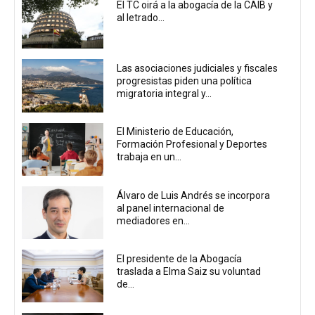
El TC oirá a la abogacía de la CAIB y
al letrado...
Las asociaciones judiciales y fiscales
progresistas piden una política
migratoria integral y...
El Ministerio de Educación,
Formación Profesional y Deportes
trabaja en un...
Álvaro de Luis Andrés se incorpora
al panel internacional de
mediadores en...
El presidente de la Abogacía
traslada a Elma Saiz su voluntad
de...