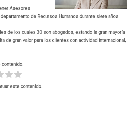
Lener Asesores
l departamento de Recursos Humanos durante siete años.
es de los cuales 30 son abogados, estando la gran mayoría
ta de gran valor para los clientes con actividad internacional,
 contenido.
tuar este contenido.