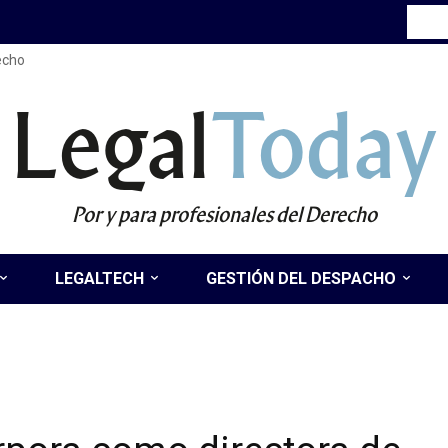
recho
Legal
Today
Por y para profesionales del Derecho
LEGALTECH
GESTIÓN DEL DESPACHO