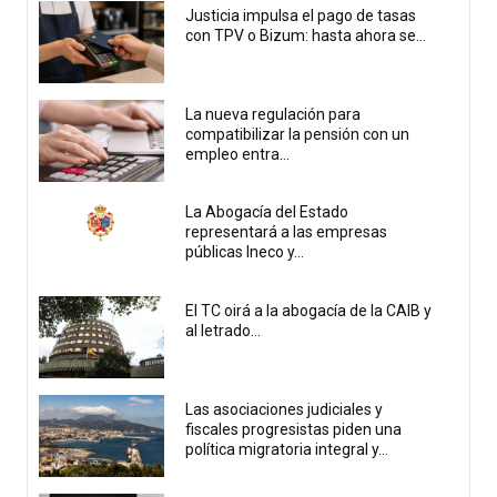
Justicia impulsa el pago de tasas
con TPV o Bizum: hasta ahora se...
La nueva regulación para
compatibilizar la pensión con un
empleo entra...
La Abogacía del Estado
representará a las empresas
públicas Ineco y...
El TC oirá a la abogacía de la CAIB y
al letrado...
Las asociaciones judiciales y
fiscales progresistas piden una
política migratoria integral y...