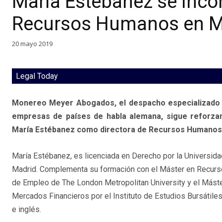
María Estébanez se inco
Recursos Humanos en M
20 mayo 2019
Legal Today
Monereo Meyer Abogados, el despacho especializado e
empresas de países de habla alemana, sigue reforzan
María Estébanez como directora de Recursos Humanos
María Estébanez,
es licenciada en Derecho por la Universi
Madrid. Complementa su formación con el Máster en Recur
de Empleo de The London Metropolitan University y el Máste
Mercados Financieros
por el Instituto de Estudios Bursátile
e inglés.