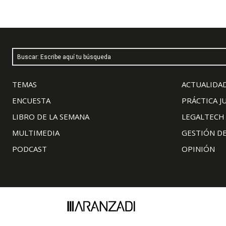
Buscar: Escribe aquí tu búsqueda
TEMAS
ACTUALIDAD
ENCUESTA
PRÁCTICA J
LIBRO DE LA SEMANA
LEGALTECH
MULTIMEDIA
GESTIÓN D
PODCAST
OPINIÓN