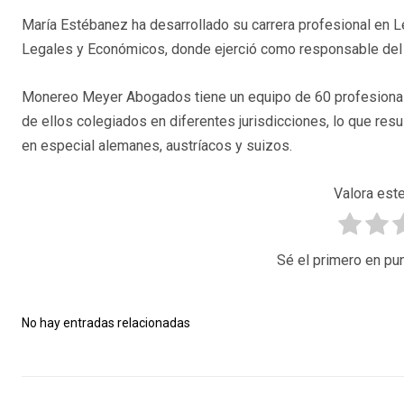
María Estébanez ha desarrollado su carrera profesional en 
Legales y Económicos, donde ejerció como responsable de
Monereo Meyer Abogados tiene un equipo de 60 profesional
de ellos colegiados en diferentes jurisdicciones, lo que resul
en especial alemanes, austríacos y suizos.
Valora este
Sé el primero en pun
No hay entradas relacionadas