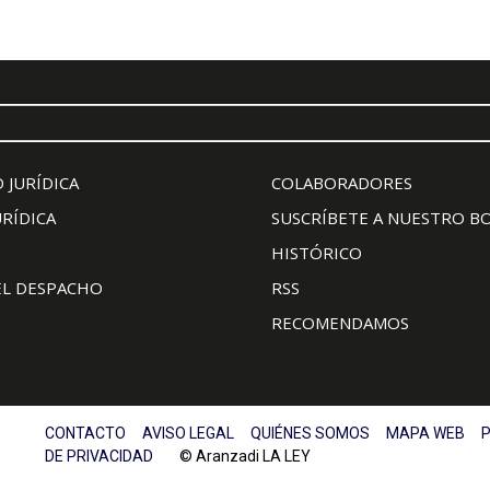
 JURÍDICA
COLABORADORES
URÍDICA
SUSCRÍBETE A NUESTRO B
HISTÓRICO
EL DESPACHO
RSS
RECOMENDAMOS
CONTACTO
AVISO LEGAL
QUIÉNES SOMOS
MAPA WEB
P
DE PRIVACIDAD
© Aranzadi LA LEY