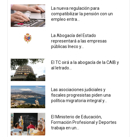
La nueva regulación para
compatibilizar la pensión con un
empleo entra...
La Abogacía del Estado
representará a las empresas
públicas Ineco y...
El TC oirá a la abogacía de la CAIB y
al letrado...
Las asociaciones judiciales y
fiscales progresistas piden una
política migratoria integral y...
El Ministerio de Educación,
Formación Profesional y Deportes
trabaja en un...