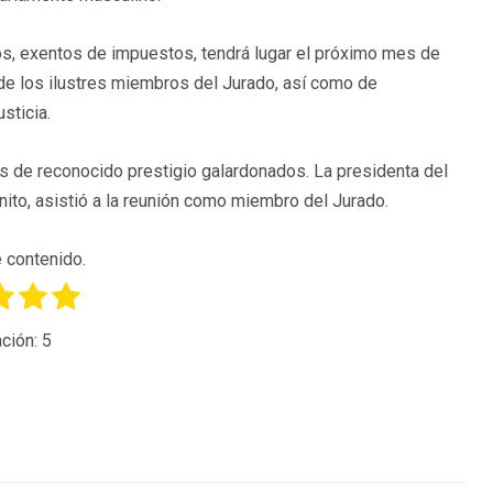
s, exentos de impuestos, tendrá lugar el próximo mes de
de los ilustres miembros del Jurado, así como de
sticia.
as de reconocido prestigio galardonados. La presidenta del
ito, asistió a la reunión como miembro del Jurado.
 contenido.
ción:
5