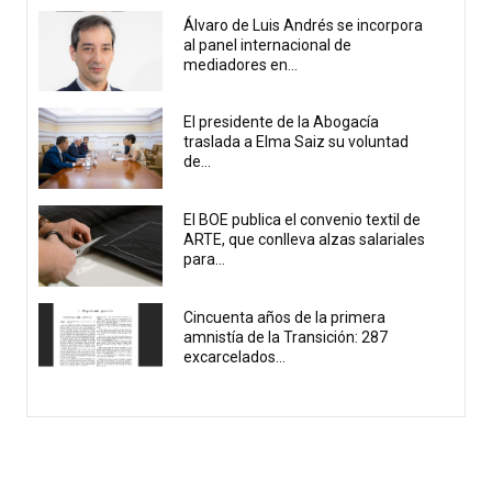
Álvaro de Luis Andrés se incorpora
al panel internacional de
mediadores en...
El presidente de la Abogacía
traslada a Elma Saiz su voluntad
de...
El BOE publica el convenio textil de
ARTE, que conlleva alzas salariales
para...
Cincuenta años de la primera
amnistía de la Transición: 287
excarcelados...