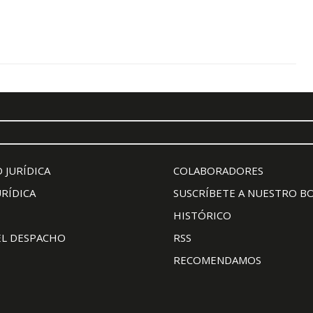
 JURÍDICA
COLABORADORES
URÍDICA
SUSCRÍBETE A NUESTRO B
HISTÓRICO
EL DESPACHO
RSS
RECOMENDAMOS