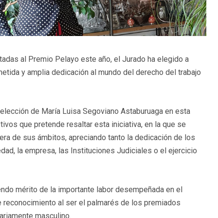
tadas al Premio Pelayo este año, el Jurado ha elegido a
etida y amplia dedicación al mundo del derecho del trabajo
a elección de María Luisa Segoviano Astaburuaga en esta
ivos que pretende resaltar esta iniciativa, en la que se
iera de sus ámbitos, apreciando tanto la dedicación de los
dad, la empresa, las Instituciones Judiciales o el ejercicio
iendo mérito de la importante labor desempeñada en el
e reconocimiento al ser el palmarés de los premiados
tariamente masculino.