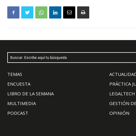
Buscar: Escribe aquí tu búsqueda
TEMAS
ACTUALIDAD
ENCUESTA
PRÁCTICA J
LIBRO DE LA SEMANA
LEGALTECH
MULTIMEDIA
GESTIÓN D
PODCAST
OPINIÓN