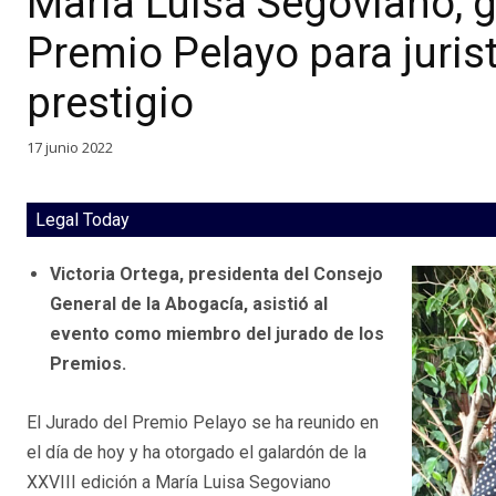
María Luisa Segoviano, g
Premio Pelayo para juris
prestigio
17 junio 2022
Legal Today
Victoria Ortega, presidenta del Consejo
General de la Abogacía, asistió al
evento como miembro del jurado de los
Premios.
El Jurado del Premio Pelayo se ha reunido en
el día de hoy y ha otorgado el galardón de la
XXVIII edición a María Luisa Segoviano