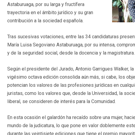
Astaburuaga, por su larga y fructífera
trayectoria en el ámbito jurídico y su gran
contribución a la sociedad española.
Tras sucesivas votaciones, entre las 34 candidaturas presen
María Luisa Segoviano Astaburuaga, por su intensa, comprom
y de la seguridad social, desde la docencia y la magistratura.
Según el presidente del Jurado, Antonio Garrigues Walker, l
vigésimo octava edición consolida aún más, si cabe, los objet
potencian los valores de las profesiones jurídicas en cualqu
juristas, como los valores que, desde la Universidad, la socie
liberal, se consideren de interés para la Comunidad.
En esta ocasión el galardón ha recaído sobre una mujer, hac
mundo de la judicatura, lo que pone en valor doblemente est
durante las veintisiete ediciones que tiene el premio mayori