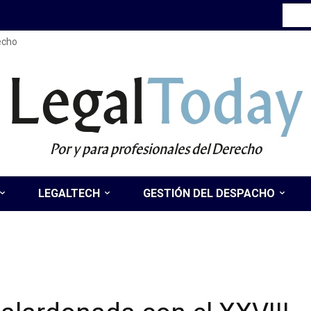
recho
Legal
Today
Por y para profesionales del Derecho
LEGALTECH
GESTIÓN DEL DESPACHO