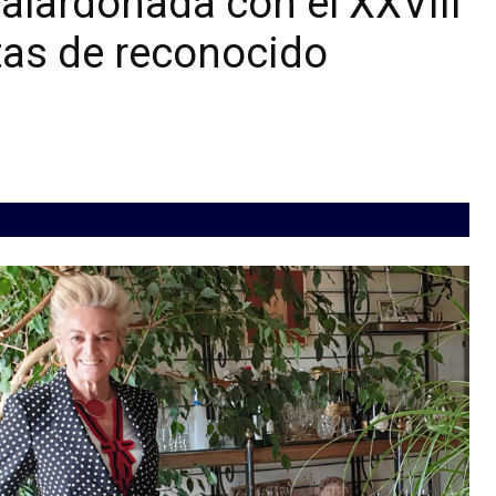
alardonada con el XXVIII
tas de reconocido